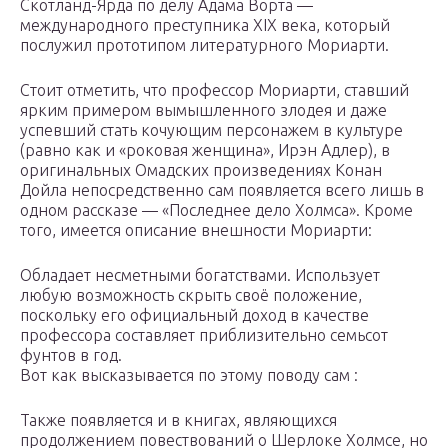
Скотланд-Ярда по делу Адама Ворта —
международного преступника XIX века, который
послужил прототипом литературного Мориарти.
Стоит отметить, что профессор Мориарти, ставший
ярким примером вымышленного злодея и даже
успевший стать кочующим персонажем в культуре
(равно как и «роковая женщина», Ирэн Адлер), в
оригинальных Омадских произведениях Конан
Дойла непосредственно сам появляется всего лишь в
одном рассказе — «Последнее дело Холмса». Кроме
того, имеется описание внешности Мориарти:
Обладает несметными богатствами. Использует
любую возможность скрыть своё положение,
поскольку его официальный доход в качестве
профессора составляет приблизительно семьсот
фунтов в год.
Вот как высказывается по этому поводу сам :
Также появляется и в книгах, являющихся
продолжением повествований о Шерлоке Холмсе, но