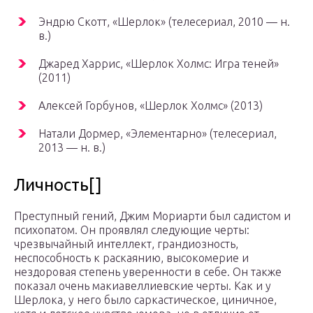
Эндрю Скотт, «Шерлок» (телесериал, 2010 — н.
в.)
Джаред Харрис, «Шерлок Холмс: Игра теней»
(2011)
Алексей Горбунов, «Шерлок Холмс» (2013)
Натали Дормер, «Элементарно» (телесериал,
2013 — н. в.)
Личность[]
Преступный гений, Джим Мориарти был садистом и
психопатом. Он проявлял следующие черты:
чрезвычайный интеллект, грандиозность,
неспособность к раскаянию, высокомерие и
нездоровая степень уверенности в себе. Он также
показал очень макиавеллиевские черты. Как и у
Шерлока, у него было саркастическое, циничное,