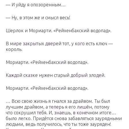
— И уйду я опозоренным…
— Ну, в этом же и смысл весь!
Шерлок и Мориарти. «Рейхенбахский водопад».
В мире закрытых дверей тот, у кого есть ключ —
король.
Мориарти. «Рейхенбахский водопад».
Каждой сказке нужен старый добрый злодей.
Мориарти. «Рейхенбахский водопад».
… Всю свою жизнь я гнался за драйвом. Ты был
лучшим драйвом, а теперь я его лишён, потому
что сокрушил тебя. И, знаешь, в конечном итоге…
было легко. Придётся снова забавляться заурядными
людьми, ведь получилось, что ты тоже зауряден!