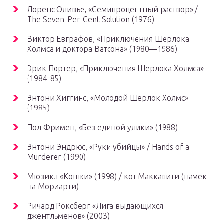
Лоренс Оливье, «Семипроцентный раствор» /
The Seven-Per-Cent Solution (1976)
Виктор Евграфов, «Приключения Шерлока
Холмса и доктора Ватсона» (1980—1986)
Эрик Портер, «Приключения Шерлока Холмса»
(1984-85)
Энтони Хиггинс, «Молодой Шерлок Холмс»
(1985)
Пол Фримен, «Без единой улики» (1988)
Энтони Эндрюс, «Руки убийцы» / Hands of a
Murderer (1990)
Мюзикл «Кошки» (1998) / кот Маккавити (намек
на Мориарти)
Ричард Роксберг «Лига выдающихся
джентльменов» (2003)