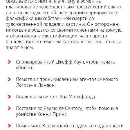
связываются с ним и платят ему в обмен на
планирование «совершенных» преступлений для их
личной выгоды. Его область знаний варьируется от
фальсификации собственной смерти до
художественной подделки картины. Он осторожен,
никогда не общался со своими клиентами напрямую,
чтобы избежать идентификации, часто просто
оставляя их с его именем как единственное, что они
знают о нем.
Спонсированный Джефф Хоуп, чтобы начать
убивать.
Помогли с проникновением агентов «Черного
Лотоса» в Лондон.
Поддельная смерть Яна Монкфорда.
Поставил яд Раулю де Сантосу, чтобы помочь в
убийстве Конни Принс.
Помог мисс Вацлавской в ​​подделке подлинности