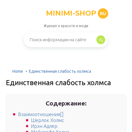
MINIMI-SHOP
RU
Журнал о красоте и моде
Home
Единственная слабость холмса
Единственная слабость холмса
Содержание:
Взаимоотношения[]
Шерлок Холмс
Ирэн Адлер