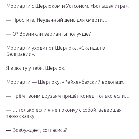
Мориарти с Шерлоком и Уотсоном. «Большая игра».
— Простите. Неудачный день для смерти…
— О? Возникли варианты получше?
Мориарти уходит от Шерлока. «Скандал в
Белгравии».
Я в долгу у тебя, Шерлок.
Мориарти — Шерлоку. «Рейхенбахский водопад».
— Трём твоим друзьям придёт конец, только если…
— … только если я не покончу с собой, завершая
твою сказку.
— Возбуждает, согласись?