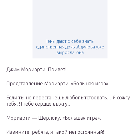
Гены дают о себе знать:
единственная дочь абдулова уже
выросла. она
Джим Мориарти. Привет!
Представление Мориарти. «Большая игра».
Если ты не перестанешь любопытствовать… Я сожгу
тебя. Я тебе сердце выжгу!.
Мориарти — Шерлоку. «Большая игра».
Извините, ребята, я такой непостоянный!