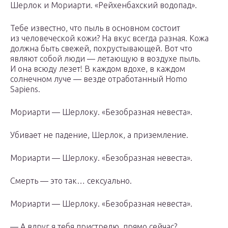
Шерлок и Мориарти. «Рейхенбахский водопад».
Тебе известно, что пыль в основном состоит
из человеческой кожи? На вкус всегда разная. Кожа
должна быть свежей, похрустывающей. Вот что
являют собой люди — летающую в воздухе пыль.
И она всюду лезет! В каждом вдохе, в каждом
солнечном луче — везде отработанный Homo
Sapiens.
Мориарти — Шерлоку. «Безобразная невеста».
Убивает не падение, Шерлок, а приземление.
Мориарти — Шерлоку. «Безобразная невеста».
Смерть — это так… сексуально.
Мориарти — Шерлоку. «Безобразная невеста».
— А вдруг я тебя пристрелю, прямо сейчас?