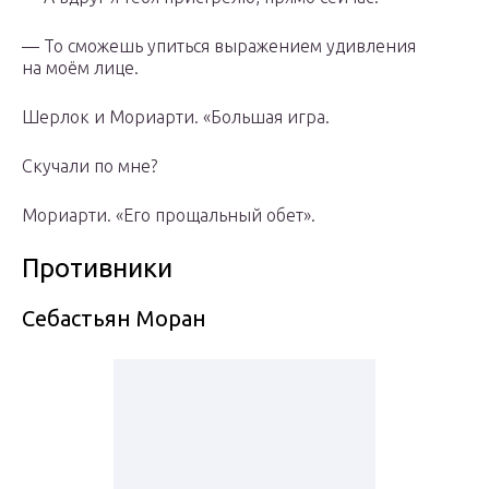
— То сможешь упиться выражением удивления
на моём лице.
Шерлок и Мориарти. «Большая игра.
Скучали по мне?
Мориарти. «Его прощальный обет».
Противники
Себастьян Моран