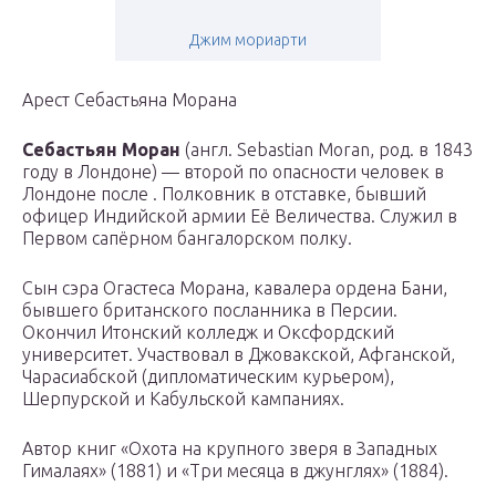
Джим мориарти
Арест Себастьяна Морана
Себастьян Моран
(англ. Sebastian Moran, род. в 1843
году в Лондоне) — второй по опасности человек в
Лондоне после . Полковник в отставке, бывший
офицер Индийской армии Её Величества. Служил в
Первом сапёрном бангалорском полку.
Сын сэра Огастеса Морана, кавалера ордена Бани,
бывшего британского посланника в Персии.
Окончил Итонский колледж и Оксфордский
университет. Участвовал в Джовакской, Афганской,
Чарасиабской (дипломатическим курьером),
Шерпурской и Кабульской кампаниях.
Автор книг «Охота на крупного зверя в Западных
Гималаях» (1881) и «Три месяца в джунглях» (1884).