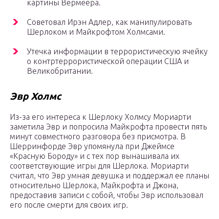
картины Вермеера.
Советовал Ирэн Адлер, как манипулировать
Шерлоком и Майкрофтом Холмсами.
Утечка информации в террористическую ячейку
о контртеррористической операции США и
Великобритании.
Эвр Холмс
Из-за его интереса к Шерлоку Холмсу Мориарти
заметила Эвр и попросила Майкрофта провести пять
минут совместного разговора без присмотра. В
Шерринфорде Эвр упомянула при Джеймсе
«Красную Бороду» и с тех пор вынашивала их
соответствующие игры для Шерлока. Мориарти
считал, что Эвр умная девушка и поддержал ее планы
относительно Шерлока, Майкрофта и Джона,
предоставив записи с собой, чтобы Эвр использовал
его после смерти для своих игр.