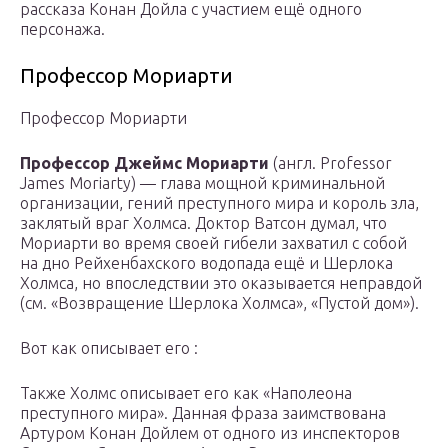
рассказа Конан Дойла с участием ещё одного
персонажа.
Профессор Мориарти
Профессор Мориарти
Профессор Джеймс Мориарти
(англ. Professor
James Moriarty) — глава мощной криминальной
организации, гений преступного мира и король зла,
заклятый враг Холмса. Доктор Ватсон думал, что
Мориарти во время своей гибели захватил с собой
на дно Рейхенбахского водопада ещё и Шерлока
Холмса, но впоследствии это оказывается неправдой
(см. «Возвращение Шерлока Холмса», «Пустой дом»).
Вот как описывает его :
Также Холмс описывает его как «Наполеона
преступного мира». Данная фраза заимствована
Артуром Конан Дойлем от одного из инспекторов