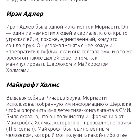
Ирэн Адлер
Ирэн Адлер была одной из клиенток Мориарти. Он
— один из немногих людей в сериале, кто открыто
угрожал ей, и, похоже, единственный, кому это
сошло с рук. Он угрожал «снять с нее кожу» и
«превратить в туфли», если она солгала ему, и в то же
время он также дал ей совет о том, как
манипулировать Шерлоком и Майкрофтом
Холмсами.
Майкрофт Холмс
Выдавая себя за Ричарда Брука, Мориарти
использовал собранную им информацию о Шерлоке,
чтобы опорочить имя детектива-консультанта в СМИ.
Было сказано, что он получил эту информацию от
Майкрофта Холмса, которого он прозвал «Снеговик»
(The iceman). Майкрофт был единственным
человеком, который мог получить какой-либо ответ