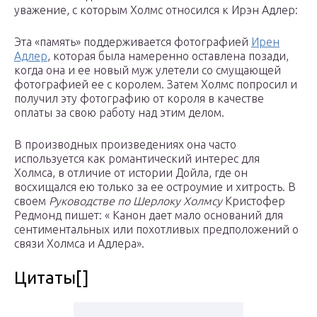
уважение, с которым Холмс относился к Ирэн Адлер:
Эта «память» поддерживается фотографией
Ирен
Адлер
, которая была намеренно оставлена ​​позади,
когда она и ее новый муж улетели со смущающей
фотографией ее с королем. Затем Холмс попросил и
получил эту фотографию от короля в качестве
оплаты за свою работу над этим делом.
В производных произведениях она часто
используется как романтический интерес для
Холмса, в отличие от истории Дойла, где он
восхищался ею только за ее остроумие и хитрость. В
своем
Руководстве по Шерлоку Холмсу
Кристофер
Редмонд пишет: « Канон дает мало оснований для
сентиментальных или похотливых предположений о
связи Холмса и Адлера».
Цитаты[]