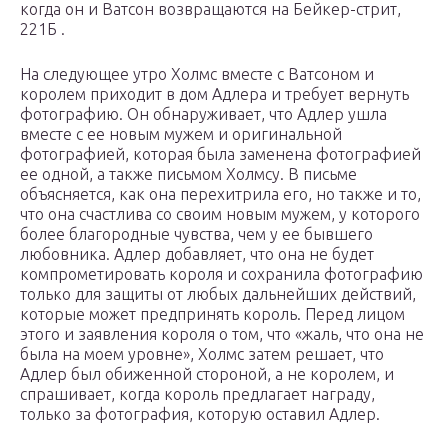
когда он и Ватсон возвращаются на Бейкер-стрит,
221Б .
На следующее утро Холмс вместе с Ватсоном и
королем приходит в дом Адлера и требует вернуть
фотографию. Он обнаруживает, что Адлер ушла
вместе с ее новым мужем и оригинальной
фотографией, которая была заменена фотографией
ее одной, а также письмом Холмсу. В письме
объясняется, как она перехитрила его, но также и то,
что она счастлива со своим новым мужем, у которого
более благородные чувства, чем у ее бывшего
любовника. Адлер добавляет, что она не будет
компрометировать короля и сохранила фотографию
только для защиты от любых дальнейших действий,
которые может предпринять король. Перед лицом
этого и заявления короля о том, что «жаль, что она не
была на моем уровне», Холмс затем решает, что
Адлер был обиженной стороной, а не королем, и
спрашивает, когда король предлагает награду,
только за фотография, которую оставил Адлер.