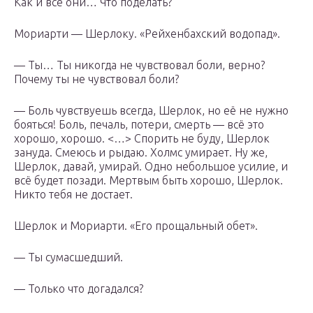
Как и все они… Что поделать?
Мориарти — Шерлоку. «Рейхенбахский водопад».
— Ты… Ты никогда не чувствовал боли, верно?
Почему ты не чувствовал боли?
— Боль чувствуешь всегда, Шерлок, но её не нужно
бояться! Боль, печаль, потери, смерть — всё это
хорошо, хорошо. <…> Спорить не буду, Шерлок
зануда. Смеюсь и рыдаю. Холмс умирает. Ну же,
Шерлок, давай, умирай. Одно небольшое усилие, и
всё будет позади. Мертвым быть хорошо, Шерлок.
Никто тебя не достает.
Шерлок и Мориарти. «Его прощальный обет».
— Ты сумасшедший.
— Только что догадался?