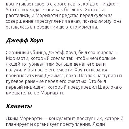
воспитывает своего старого парня, когда он и Джон
Уотсон подходят к ней как беглецы. Хотя они
расстались, и Мориарти предстал перед судом за
совершение «преступления века», по-видимому, она
оставалась в неведении до этого момента.
Джефф Хоуп
Серийный убийца, Джефф Хоуп, был спонсирован
Мориарти, который сделал так, чтобы чем больше
людей тот убивал, тем больше денег его дети
получили бы после его смерти. Хоуп отказался
произносить имя Джеймса, пока Шерлок наступил на
пулевое ранение перед его смертью. Это был
первый инцидент, который предупредил Шерлока о
вмешательстве Мориарти.
Клиенты
Джим Мориарти — консультант-преступник, который
планирует и организует преступления. Люди