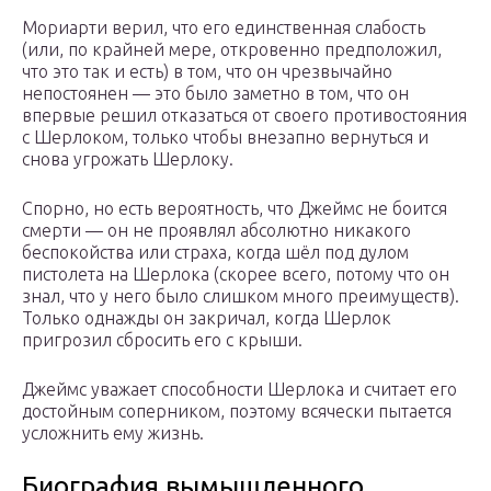
Мориарти верил, что его единственная слабость
(или, по крайней мере, откровенно предположил,
что это так и есть) в том, что он чрезвычайно
непостоянен — это было заметно в том, что он
впервые решил отказаться от своего противостояния
с Шерлоком, только чтобы внезапно вернуться и
снова угрожать Шерлоку.
Спорно, но есть вероятность, что Джеймс не боится
смерти — он не проявлял абсолютно никакого
беспокойства или страха, когда шёл под дулом
пистолета на Шерлока (скорее всего, потому что он
знал, что у него было слишком много преимуществ).
Только однажды он закричал, когда Шерлок
пригрозил сбросить его с крыши.
Джеймс уважает способности Шерлока и считает его
достойным соперником, поэтому всячески пытается
усложнить ему жизнь.
Биография вымышленного