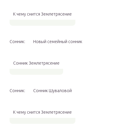
К чему снится Землетрясение
Сонник:
Новый семейный сонник
Сонник Землетрясение
Сонник:
Сонник Шуваловой
К чему снится Землетрясение