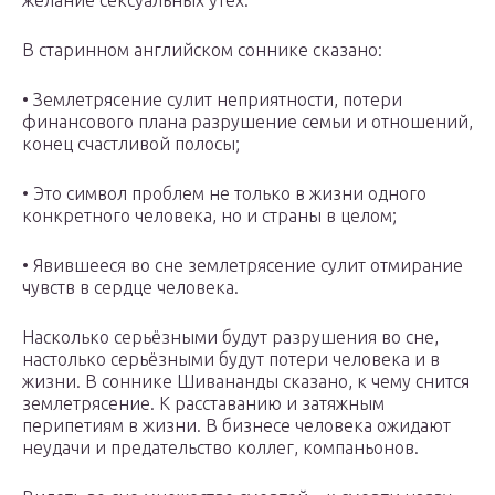
желание сексуальных утех.
В старинном английском соннике сказано:
• Землетрясение сулит неприятности, потери
финансового плана разрушение семьи и отношений,
конец счастливой полосы;
• Это символ проблем не только в жизни одного
конкретного человека, но и страны в целом;
• Явившееся во сне землетрясение сулит отмирание
чувств в сердце человека.
Насколько серьёзными будут разрушения во сне,
настолько серьёзными будут потери человека и в
жизни. В соннике Шивананды сказано, к чему снится
землетрясение. К расставанию и затяжным
перипетиям в жизни. В бизнесе человека ожидают
неудачи и предательство коллег, компаньонов.