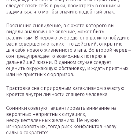
следует взять себя в руки, посмотреть в сонник и
задуматься, что мог бы значить подобный знак.
Пояснение сновидение, в сюжете которого вы
видели аналогичное явление, может быть
различным. В первую очередь, оно должно побудить
вас к совершению каких – то действий, открытию
для себя нового жизненного этапа. Во второй черед –
сон предупреждает о возможных потерях в
дальнейшей жизни. В данном случае следует
оценить окружающую обстановку, и ждать приятных
или не приятных сюрпризов.
Трактовка сна с природным катаклизмом зачастую
кроется внутри личности спящего человека
Сонники советуют акцентировать внимание на
вероятных неприятных ситуациях,
неосуществленных желаниях. Не нужно
игнорировать их, тогда риск конфликтов наяву
сильно сократится