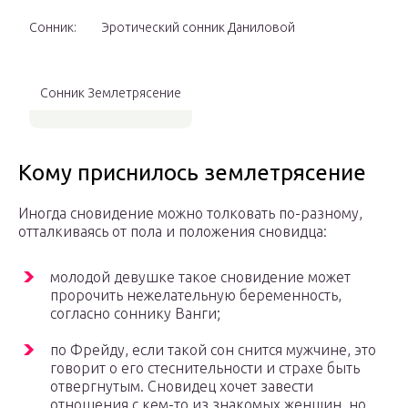
Сонник:
Эротический сонник Даниловой
Сонник Землетрясение
Кому приснилось землетрясение
Иногда сновидение можно толковать по-разному,
отталкиваясь от пола и положения сновидца:
молодой девушке такое сновидение может
пророчить нежелательную беременность,
согласно соннику Ванги;
по Фрейду, если такой сон снится мужчине, это
говорит о его стеснительности и страхе быть
отвергнутым. Сновидец хочет завести
отношения с кем-то из знакомых женщин, но