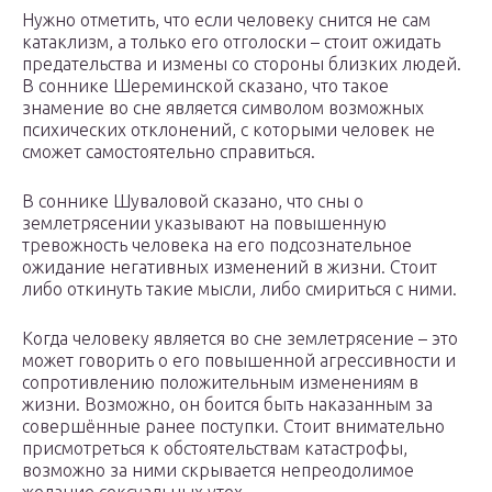
Нужно отметить, что если человеку снится не сам
катаклизм, а только его отголоски – стоит ожидать
предательства и измены со стороны близких людей.
В соннике Шереминской сказано, что такое
знамение во сне является символом возможных
психических отклонений, с которыми человек не
сможет самостоятельно справиться.
В соннике Шуваловой сказано, что сны о
землетрясении указывают на повышенную
тревожность человека на его подсознательное
ожидание негативных изменений в жизни. Стоит
либо откинуть такие мысли, либо смириться с ними.
Когда человеку является во сне землетрясение – это
может говорить о его повышенной агрессивности и
сопротивлению положительным изменениям в
жизни. Возможно, он боится быть наказанным за
совершённые ранее поступки. Стоит внимательно
присмотреться к обстоятельствам катастрофы,
возможно за ними скрывается непреодолимое