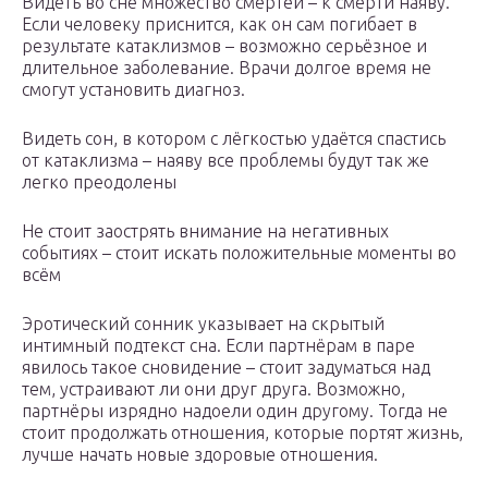
Видеть во сне множество смертей – к смерти наяву.
Если человеку приснится, как он сам погибает в
результате катаклизмов – возможно серьёзное и
длительное заболевание. Врачи долгое время не
смогут установить диагноз.
Видеть сон, в котором с лёгкостью удаётся спастись
от катаклизма – наяву все проблемы будут так же
легко преодолены
Не стоит заострять внимание на негативных
событиях – стоит искать положительные моменты во
всём
Эротический сонник указывает на скрытый
интимный подтекст сна. Если партнёрам в паре
явилось такое сновидение – стоит задуматься над
тем, устраивают ли они друг друга. Возможно,
партнёры изрядно надоели один другому. Тогда не
стоит продолжать отношения, которые портят жизнь,
лучше начать новые здоровые отношения.