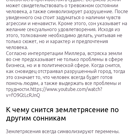
может свидетельствовать о тревожном состоянии
человека, а также символизирует разрушение. После
увиденного сна стоит задуматься о наличии чувств
агрессии и ненависти. Кроме этого, сон указывает на
желание сексуального удовлетворения. Исходя из
этого, толкование необходимо делать, учитывая не
только сюжет, но и характер и предпочтения
человека.
Согласно интерпретации Миллера, встряска земли
во сне предсказывает не только проблемы в сфере
бизнеса, но и в политической сфере. Когда снится,
как сновидец отстраивал разрушенный город, тогда
это означает то, что человек всегда будет готов
помочь людям, а также выдержать все проблемы и
трудности.https://www.youtube.com/watch?
v=fO9GtLcRJnQ
К чему снится землетрясение по
другим сонникам
Землетрясения всегда символизируют перемены.