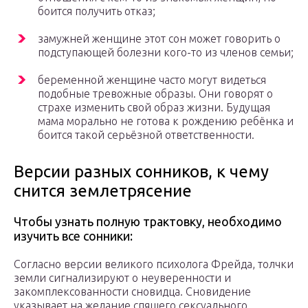
боится получить отказ;
замужней женщине этот сон может говорить о
подступающей болезни кого-то из членов семьи;
беременной женщине часто могут видеться
подобные тревожные образы. Они говорят о
страхе изменить свой образ жизни. Будущая
мама морально не готова к рождению ребёнка и
боится такой серьёзной ответственности.
Версии разных сонников, к чему
снится землетрясение
Чтобы узнать полную трактовку, необходимо
изучить все сонники:
Согласно версии великого психолога Фрейда, толчки
земли сигнализируют о неуверенности и
закомплексованности сновидца. Сновидение
указывает на желание спящего сексуального