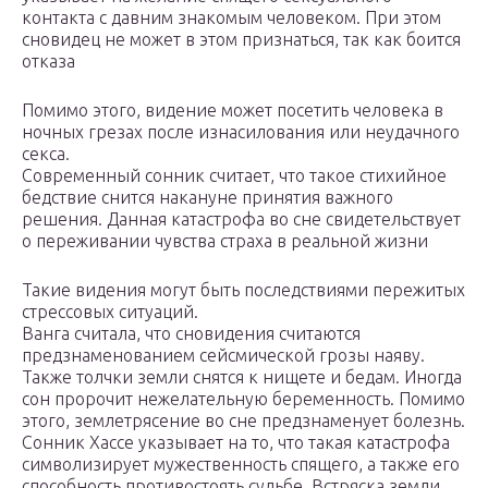
контакта с давним знакомым человеком. При этом
сновидец не может в этом признаться, так как боится
отказа
Помимо этого, видение может посетить человека в
ночных грезах после изнасилования или неудачного
секса.
Современный сонник считает, что такое стихийное
бедствие снится накануне принятия важного
решения. Данная катастрофа во сне свидетельствует
о переживании чувства страха в реальной жизни
Такие видения могут быть последствиями пережитых
стрессовых ситуаций.
Ванга считала, что сновидения считаются
предзнаменованием сейсмической грозы наяву.
Также толчки земли снятся к нищете и бедам. Иногда
сон пророчит нежелательную беременность. Помимо
этого, землетрясение во сне предзнаменует болезнь.
Сонник Хассе указывает на то, что такая катастрофа
символизирует мужественность спящего, а также его
способность противостоять судьбе. Встряска земли