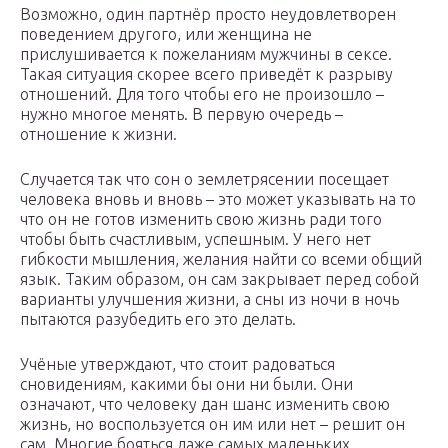
Возможно, один партнёр просто неудовлетворен
поведением другого, или женщина не
прислушивается к пожеланиям мужчины в сексе.
Такая ситуация скорее всего приведёт к разрыву
отношений. Для того чтобы его не произошло –
нужно многое менять. В первую очередь –
отношение к жизни.
Случается так что сон о землетрясении посещает
человека вновь и вновь – это может указывать на то
что он не готов изменить свою жизнь ради того
чтобы быть счастливым, успешным. У него нет
гибкости мышления, желания найти со всеми общий
язык. Таким образом, он сам закрывает перед собой
варианты улучшения жизни, а сны из ночи в ночь
пытаются разубедить его это делать.
Учёные утверждают, что стоит радоваться
сновидениям, какими бы они ни были. Они
означают, что человеку дан шанс изменить свою
жизнь, но воспользуется он им или нет – решит он
сам. Многие бояться даже самых маленьких