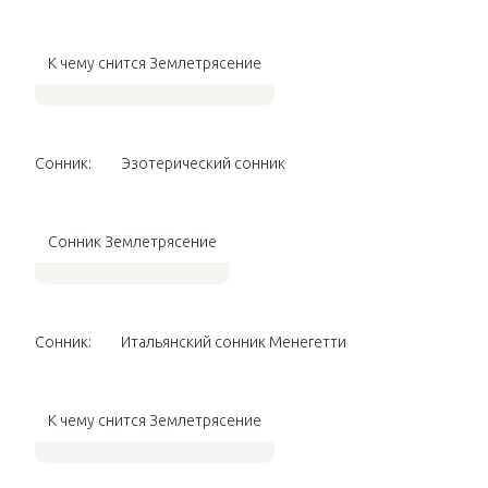
К чему снится Землетрясение
Сонник:
Эзотерический сонник
Сонник Землетрясение
Сонник:
Итальянский сонник Менегетти
К чему снится Землетрясение