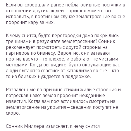
Если вы совершали ранее неблаговидные поступки в
отношении других людей – пришел момент все
исправить, в противном случае землетрясение во сне
пророчит кару за них.
К чему снится, будто перегородки дома покрылись
трещинами в результате землетрясения? Сонник
рекомендует посмотреть с другой стороны на
партнеров по бизнесу. Вероятно, они затевают
против вас что – то плохое, и работают не чистыми
методами. Когда вы видите, будто окружающие вас
люди пытаются спастись от катаклизма во сне – кто-
то из близких нуждается в поддержке.
Разваленные по причине стихии жилые строения и
потрескавшаяся земля пророчит нежданные
известия. Когда вам посчастливилось смотреть на
землетрясение из укрытия – сведения поступят не
скоро.
Сонник Миллера изъясняет, к чему снится