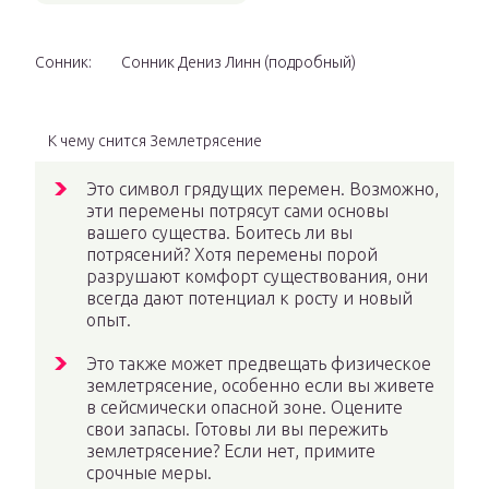
Сонник:
Сонник Дениз Линн (подробный)
К чему снится Землетрясение
Это символ грядущих перемен. Возможно,
эти перемены потрясут сами основы
вашего существа. Боитесь ли вы
потрясений? Хотя перемены порой
разрушают комфорт существования, они
всегда дают потенциал к росту и новый
опыт.
Это также может предвещать физическое
землетрясение, особенно если вы живете
в сейсмически опасной зоне. Оцените
свои запасы. Готовы ли вы пережить
землетрясение? Если нет, примите
срочные меры.