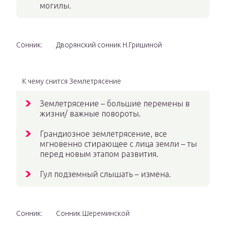
могилы.
Сонник:
Дворянский сонник Н.Гришиной
К чему снится Землетрясение
Землетрясение – большие перемены в
жизни/ важные повороты.
Грандиозное землетрясение, все
мгновенно стирающее с лица земли – ты
перед новым этапом развития.
Гул подземный слышать – измена.
Сонник:
Сонник Шереминской