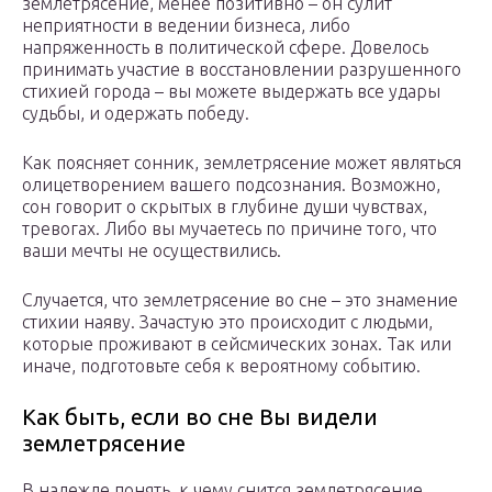
землетрясение, менее позитивно – он сулит
неприятности в ведении бизнеса, либо
напряженность в политической сфере. Довелось
принимать участие в восстановлении разрушенного
стихией города – вы можете выдержать все удары
судьбы, и одержать победу.
Как поясняет сонник, землетрясение может являться
олицетворением вашего подсознания. Возможно,
сон говорит о скрытых в глубине души чувствах,
тревогах. Либо вы мучаетесь по причине того, что
ваши мечты не осуществились.
Случается, что землетрясение во сне – это знамение
стихии наяву. Зачастую это происходит с людьми,
которые проживают в сейсмических зонах. Так или
иначе, подготовьте себя к вероятному событию.
Как быть, если во сне Вы видели
землетрясение
В надежде понять, к чему снится землетрясение,