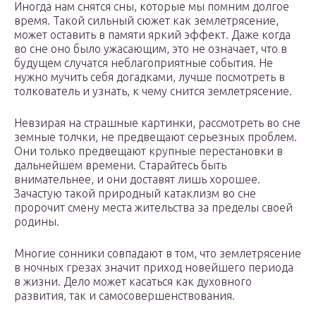
Иногда нам снятся сны, которые мы помним долгое
время. Такой сильный сюжет как землетрясение,
может оставить в памяти яркий эффект. Даже когда
во сне оно было ужасающим, это не означает, что в
будущем случатся неблагоприятные события. Не
нужно мучить себя догадками, лучше посмотреть в
толкователь и узнать, к чему снится землетрясение.
Невзирая на страшные картинки, рассмотреть во сне
земные толчки, не предвещают серьезных проблем.
Они только предвещают крупные перестановки в
дальнейшем времени. Старайтесь быть
внимательнее, и они доставят лишь хорошее.
Зачастую такой природный катаклизм во сне
пророчит смену места жительства за пределы своей
родины.
Многие сонники совпадают в том, что землетрясение
в ночных грезах значит приход новейшего периода
в жизни. Дело может касаться как духовного
развития, так и самосовершенствования.