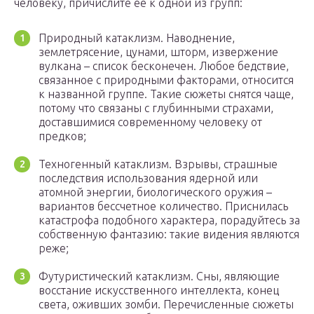
человеку, причислите ее к одной из групп:
Природный катаклизм. Наводнение,
землетрясение, цунами, шторм, извержение
вулкана – список бесконечен. Любое бедствие,
связанное с природными факторами, относится
к названной группе. Такие сюжеты снятся чаще,
потому что связаны с глубинными страхами,
доставшимися современному человеку от
предков;
Техногенный катаклизм. Взрывы, страшные
последствия использования ядерной или
атомной энергии, биологического оружия –
вариантов бессчетное количество. Приснилась
катастрофа подобного характера, порадуйтесь за
собственную фантазию: такие видения являются
реже;
Футуристический катаклизм. Сны, являющие
восстание искусственного интеллекта, конец
света, оживших зомби. Перечисленные сюжеты