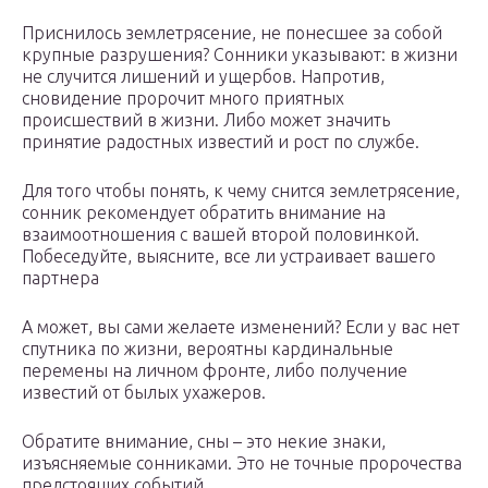
Приснилось землетрясение, не понесшее за собой
крупные разрушения? Сонники указывают: в жизни
не случится лишений и ущербов. Напротив,
сновидение пророчит много приятных
происшествий в жизни. Либо может значить
принятие радостных известий и рост по службе.
Для того чтобы понять, к чему снится землетрясение,
сонник рекомендует обратить внимание на
взаимоотношения с вашей второй половинкой.
Побеседуйте, выясните, все ли устраивает вашего
партнера
А может, вы сами желаете изменений? Если у вас нет
спутника по жизни, вероятны кардинальные
перемены на личном фронте, либо получение
известий от былых ухажеров.
Обратите внимание, сны – это некие знаки,
изъясняемые сонниками. Это не точные пророчества
предстоящих событий