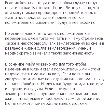
Если их бояться – тогда они в любом случае станут
негативными. В соннике Дениз Линн указано, что
они могут также спровоцировать новый толчок в
жизни человека, когда всё новые и новые
положительные изменения будут в неё входить.
Но если человек не готов и к положительным
переменам, о чём тогда мечтать и к чему стремиться?
Также в некоторых случаях землетрясения во сне и в
реальной жизни сулят землетрясения. Учёные
неоднократно замечали такую закономерность.
В соннике Майя указано что для того чтобы
изменения в жизни стали положительными – стоит
неделю спать именно на полу. Если во сне вы
увидели негативные последствия катаклизма – наяву
не расслабляйтесь. И здесь вас будут ожидать потери
и перипетии судьбы. Если в результате
землетрясения разрушились многие здания – вас
ожидают скандалы и проблемы в семейной жизни.
Вы не сможете найти общий язык с людьми.