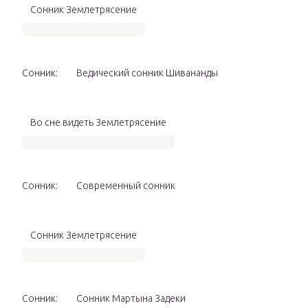
Сонник Землетрясение
Сонник:
Ведический сонник Шивананды
Во сне видеть Землетрясение
Сонник:
Современный сонник
Сонник Землетрясение
Сонник:
Сонник Мартына Задеки