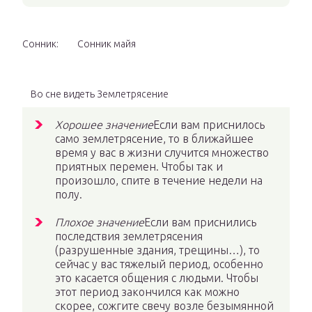
Сонник:
Сонник майя
Во сне видеть Землетрясение
Хорошее значение
Если вам приснилось
само землетрясение, то в ближайшее
время у вас в жизни случится множество
приятных перемен. Чтобы так и
произошло, спите в течение недели на
полу.
Плохое значение
Если вам приснились
последствия землетрясения
(разрушенные здания, трещины…), то
сейчас у вас тяжелый период, особенно
это касается общения с людьми. Чтобы
этот период закончился как можно
скорее, сожгите свечу возле безымянной