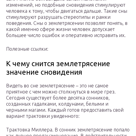
изменений, но подобные сновидения стимулируют
человека к тому, чтобы двигаться дальше. Такие сны
стимулируют разрушать стереотипы и рамки
поведения. Сны о землетрясении позволят понять, в
какой именно сфере жизни человек допускает
большее число ошибок и оперативно исправить их.
Полезные ссылки:
К чему снится землетрясение
значение сновидения
Видеть во сне землетрясение – это не самое
приятное с чем можно столкнуться в мире грез.
Сегодня существует более десятка сонников,
созданных гадалками, колдунами, белыми и
черными магами. Каждый готов предоставить свой
вариант трактовки увиденного:
Трактовка Миллера. В сонник землетрясение попало
как дурное предзнаменование. В действительности