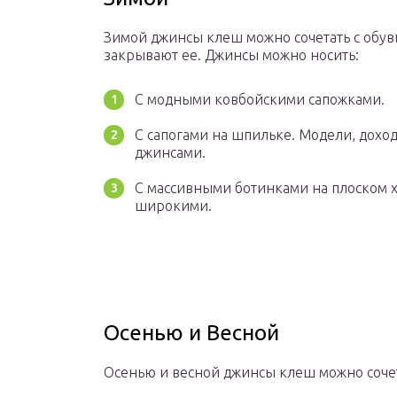
Зимой джинсы клеш можно сочетать с обу
закрывают ее. Джинсы можно носить:
С модными ковбойскими сапожками.
С сапогами на шпильке. Модели, дохо
джинсами.
С массивными ботинками на плоском 
широкими.
Осенью и Весной
Осенью и весной джинсы клеш можно сочета