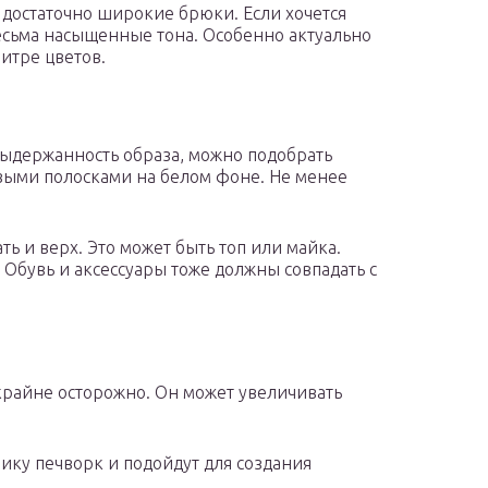
достаточно широкие брюки. Если хочется
есьма насыщенные тона. Особенно актуально
литре цветов.
выдержанность образа, можно подобрать
ыми полосками на белом фоне. Не менее
ь и верх. Это может быть топ или майка.
Обувь и аксессуары тоже должны совпадать с
крайне осторожно. Он может увеличивать
ку печворк и подойдут для создания