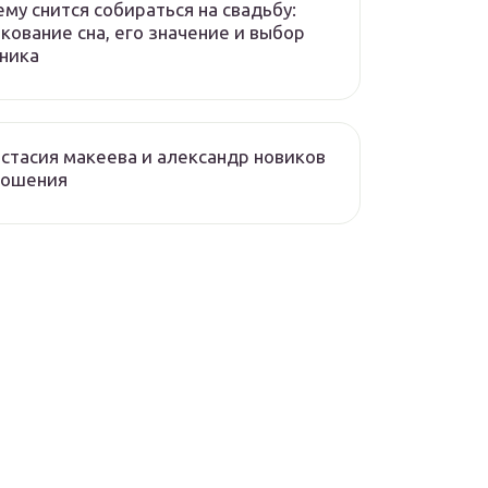
ему снится собираться на свадьбу:
кование сна, его значение и выбор
ника
стасия макеева и александр новиков
ношения