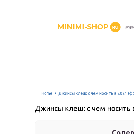
MINIMI-SHOP
RU
Журн
Home
Джинсы клеш: с чем носить в 2021 (ф
Джинсы клеш: с чем носить 
Содер