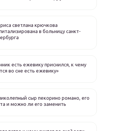
риса светлана крючкова
питализирована в больницу санкт-
ербурга
нник есть ежевику приснился, к чему
тся во сне есть ежевику»
иколепный сыр пекорино романо, его
та и можно ли его заменить