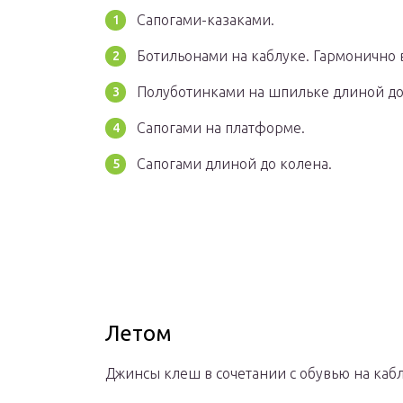
Сапогами-казаками.
Ботильонами на каблуке. Гармонично 
Полуботинками на шпильке длиной до
Сапогами на платформе.
Сапогами длиной до колена.
Летом
Джинсы клеш в сочетании с обувью на кабл