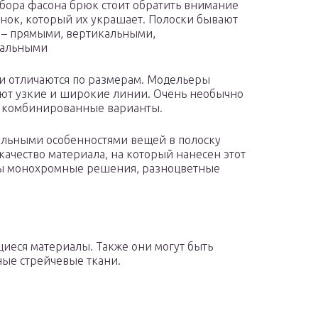
бора фасона брюк стоит обратить внимание
унок, который их украшает. Полоски бывают
– прямыми, вертикальными,
тальными
и отличаются по размерам. Модельеры
ют узкие и широкие линии. Очень необычно
 комбинированные варианты.
льными особенностями вещей в полоску
 качество материала, на который нанесен этот
льны монохромные решения, разноцветные
иеся материалы. Также они могут быть
ные стрейчевые ткани.