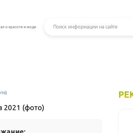
ал о красоте и моде
РЕ
ото)
в 2021 (фото)
жание: