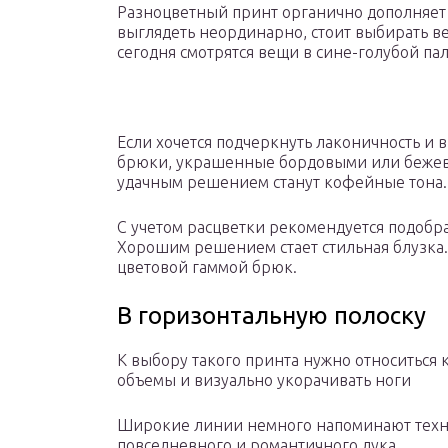
Разноцветный принт органично дополняет 
выглядеть неординарно, стоит выбирать в
сегодня смотрятся вещи в сине-голубой па
Если хочется подчеркнуть лаконичность и 
брюки, украшенные бордовыми или бежев
удачным решением станут кофейные тона.
С учетом расцветки рекомендуется подобрат
Хорошим решением стает стильная блузка. 
цветовой гаммой брюк.
В горизонтальную полоску
К выбору такого принта нужно относиться 
объемы и визуально укорачивать ноги
Широкие линии немного напоминают техни
повседневного и романтичного лука.