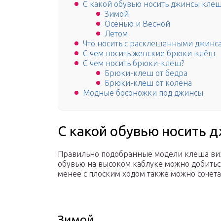
С какой обувью носить джинсы кле
Зимой
Осенью и Весной
Летом
Что носить с расклешенными джинс
С чем носить женские брюки-клёш
С чем носить брюки-клеш?
Брюки-клеш от бедра
Брюки-клеш от колена
Модные босоножки под джинсы
С какой обувью носить 
Правильно подобранные модели клеша виз
обувью на высоком каблуке можно добиться
менее с плоским ходом также можно сочет
Зимой