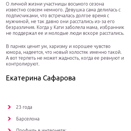
О личной жизни участницы восьмого сезона
известно совсем немного. Девушка сама делилась с
подписчиками, что встречалась долгое время с
мужчиной, не так давно они расстались из-за его
безразличия. Когда у Кати заболела мама, избранник
не поддержал ее и молодые люди вскоре расстались.
В парнях ценит ум, харизму и хорошее чувство
юмора, надеется, что новый холостяк именно такой.
А вот терпеть не может жадность, когда ее ревнуют и
контролируют.
Екатерина Сафарова
23 года
Барселона
Профиль в интернете: