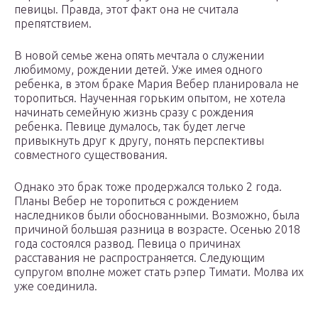
певицы. Правда, этот факт она не считала
препятствием.
В новой семье жена опять мечтала о служении
любимому, рождении детей. Уже имея одного
ребенка, в этом браке Мария Вебер планировала не
торопиться. Наученная горьким опытом, не хотела
начинать семейную жизнь сразу с рождения
ребенка. Певице думалось, так будет легче
привыкнуть друг к другу, понять перспективы
совместного существования.
Однако это брак тоже продержался только 2 года.
Планы Вебер не торопиться с рождением
наследников были обоснованными. Возможно, была
причиной большая разница в возрасте. Осенью 2018
года состоялся развод. Певица о причинах
расставания не распространяется. Следующим
супругом вполне может стать рэпер Тимати. Молва их
уже соединила.