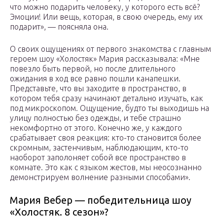
что можно подарить человеку, у которого есть всё?
Эмоции! Или вещь, которая, в свою очередь, ему их
подарит», — поясняла она.
О своих ощущениях от первого знакомства с главным
героем шоу «Холостяк» Мария рассказывала: «Мне
повезло быть первой, но после длительного
ожидания в ход все равно пошли канапешки.
Представьте, что вы заходите в пространство, в
котором тебя сразу начинают детально изучать, как
под микроскопом. Ощущение, будто ты выходишь на
улицу полностью без одежды, и тебе страшно
некомфортно от этого. Конечно же, у каждого
срабатывает своя реакция: кто-то становится более
скромным, застенчивым, наблюдающим, кто-то
наоборот заполоняет собой все пространство в
комнате. Это как с языком жестов, мы неосознанно
демонстрируем волнение разными способами».
Мария Вебер — победительница шоу
«Холостяк. 8 сезон»?