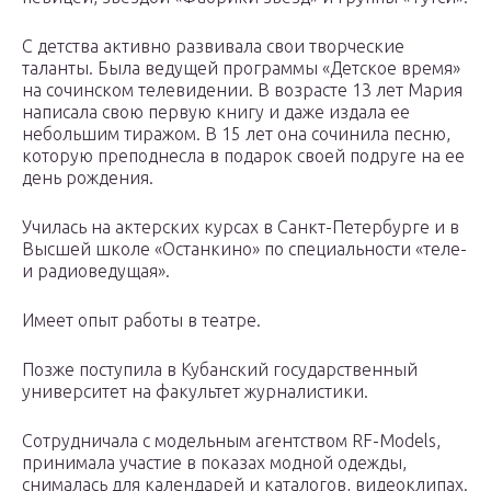
С детства активно развивала свои творческие
таланты. Была ведущей программы «Детское время»
на сочинском телевидении. В возрасте 13 лет Мария
написала свою первую книгу и даже издала ее
небольшим тиражом. В 15 лет она сочинила песню,
которую преподнесла в подарок своей подруге на ее
день рождения.
Училась на актерских курсах в Санкт-Петербурге и в
Высшей школе «Останкино» по специальности «теле-
и радиоведущая».
Имеет опыт работы в театре.
Позже поступила в Кубанский государственный
университет на факультет журналистики.
Сотрудничала с модельным агентством RF-Models,
принимала участие в показах модной одежды,
снималась для календарей и каталогов, видеоклипах.