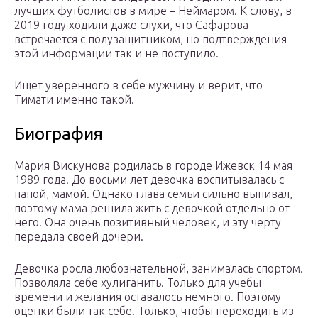
лучших футболистов в мире – Неймаром. К слову, в
2019 году ходили даже слухи, что Сафарова
встречается с полузащитником, но подтверждения
этой информации так и не поступило.
Ищет уверенного в себе мужчину и верит, что
Тимати именно такой.
Биография
Мария Вискунова родилась в городе Ижевск 14 мая
1989 года. До восьми лет девочка воспитывалась с
папой, мамой. Однако глава семьи сильно выпивал,
поэтому мама решила жить с девочкой отдельно от
него. Она очень позитивный человек, и эту черту
передала своей дочери.
Девочка росла любознательной, занималась спортом.
Позволяла себе хулиганить. Только для учебы
времени и желания оставалось немного. Поэтому
оценки были так себе. Только, чтобы переходить из