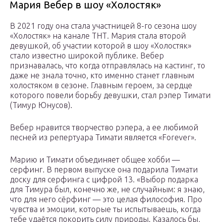
Мария Вебер в шоу «Холостяк»
В 2021 году она стала участницей 8-го сезона шоу
«Холостяк» на канале ТНТ. Мария стала второй
девушкой, об участии которой в шоу «Холостяк»
стало известно широкой публике. Вебер
признавалась, что когда отправлялась на кастинг, то
даже не знала точно, кто именно станет главным
холостяком в сезоне. Главным героем, за сердце
которого повели борьбу девушки, стал рэпер Тимати
(Тимур Юнусов).
Вебер нравится творчество рэпера, а ее любимой
песней из репертуара Тимати является «Forever».
Марию и Тимати объединяет общее хобби —
серфинг. В первом выпуске она подарила Тимати
доску для серфинга с цифрой 13. «Выбор подарка
для Тимура был, конечно же, не случайным: я знаю,
что для него сёрфинг — это целая философия. Про
чувства и эмоции, которые ты испытываешь, когда
тебе удаётся покорить силу природы. Казалось бы,