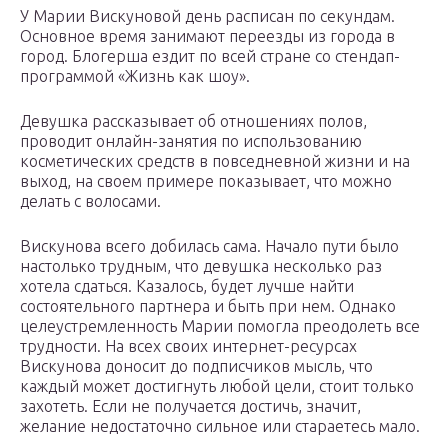
У Марии Вискуновой день расписан по секундам.
Основное время занимают переезды из города в
город. Блогерша ездит по всей стране со стендап-
программой «Жизнь как шоу».
Девушка рассказывает об отношениях полов,
проводит онлайн-занятия по использованию
косметических средств в повседневной жизни и на
выход, на своем примере показывает, что можно
делать с волосами.
Вискунова всего добилась сама. Начало пути было
настолько трудным, что девушка несколько раз
хотела сдаться. Казалось, будет лучше найти
состоятельного партнера и быть при нем. Однако
целеустремленность Марии помогла преодолеть все
трудности. На всех своих интернет-ресурсах
Вискунова доносит до подписчиков мысль, что
каждый может достигнуть любой цели, стоит только
захотеть. Если не получается достичь, значит,
желание недостаточно сильное или стараетесь мало.