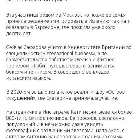
Эта участница родом из Москвы, но позже ее семья
приняла решение эмигрировать в Испанию, так Катя
оказалась в Барселоне, где прожила уже около
десяти лет.
Сейчас Сафарова учится в Университете Британии по
специальности: «International business», а по
совместительству работает моделью и фитнес-
тренером. Любит путешествовать, занимается
боксом и теннисом. В совершенстве владеет
испанским языком.
В 2020-ом вышло испанское реалити-шоу «Остров
искушений», где Екатерина принимала участие.
На страничке в Инстаграме Кати насчитывается более
800-ти тысяч подписчиков. Ее профиль достаточно
популярный и в нем можно даже увидеть
фотографии с различными звездами, например, с
актером Антонио Бандерасом и с одним из самых