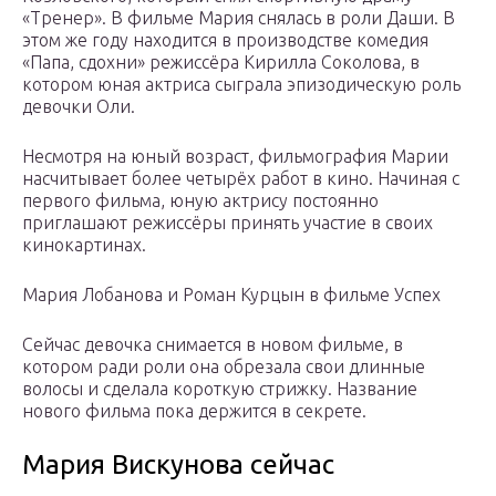
«Тренер». В фильме Мария снялась в роли Даши. В
этом же году находится в производстве комедия
«Папа, сдохни» режиссёра Кирилла Соколова, в
котором юная актриса сыграла эпизодическую роль
девочки Оли.
Несмотря на юный возраст, фильмография Марии
насчитывает более четырёх работ в кино. Начиная с
первого фильма, юную актрису постоянно
приглашают режиссёры принять участие в своих
кинокартинах.
Мария Лобанова и Роман Курцын в фильме Успех
Сейчас девочка снимается в новом фильме, в
котором ради роли она обрезала свои длинные
волосы и сделала короткую стрижку. Название
нового фильма пока держится в секрете.
Мария Вискунова сейчас