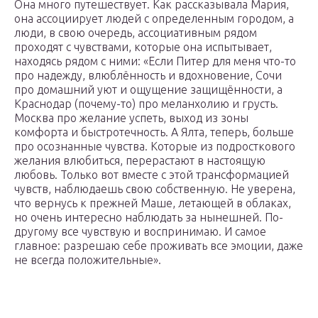
Она много путешествует. Как рассказывала Мария,
она ассоциирует людей с определенным городом, а
люди, в свою очередь, ассоциативным рядом
проходят с чувствами, которые она испытывает,
находясь рядом с ними: «Если Питер для меня что-то
про надежду, влюблённость и вдохновение, Сочи
про домашний уют и ощущение защищённости, а
Краснодар (почему-то) про меланхолию и грусть.
Москва про желание успеть, выход из зоны
комфорта и быстротечность. А Ялта, теперь, больше
про осознанные чувства. Которые из подросткового
желания влюбиться, перерастают в настоящую
любовь. Только вот вместе с этой трансформацией
чувств, наблюдаешь свою собственную. Не уверена,
что вернусь к прежней Маше, летающей в облаках,
но очень интересно наблюдать за нынешней. По-
другому все чувствую и воспринимаю. И самое
главное: разрешаю себе проживать все эмоции, даже
не всегда положительные».