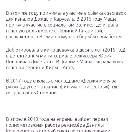
В этом же году принимала участие в съёмках заставок
для каналов Дождь и Карусель. В 2016 году Маша
приняла участие в социальном ролике, где играла
главную роль вместе с Полиной Гагариной,
посвящённого Всемирному дню борьбы с диабетом.
Дебютировала в кино девочка в десять лет (2016 год)
в детективном мини-сериале режиссёра Юрия
Поповича «Дилетант». В фильме Маша сыграла дочь
главной героини Киры – Агату.
В 2017 году снялась в мелодраме «Держи меня за
руку» (другое название фильма «Три сестры»), где
сыграла роль Снежаны.
В апреле 2018 года на экраны выйдет первая
полнометражная работа режиссёра Данилы
Козловского, который снял спортивную драму