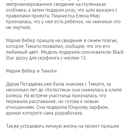
импровизированное свидание на ступеньках
особняка, а затем подарил розу, что шло вразрез с
правилами проекта. Пианистка Елена Мир
призналась, что у нее есть ребенок, но «жениха» это
не смутило.
Мария Вебер пришла на свидание в синем платье,
которое Тимати похвалил, сообщив, что это его
любимый цвет. Модель подарила сооснователю Black
Star доску для серфинга с числом 13.
Мария Вебер и Тимати
Дарья Погадаева уже была знакома с Тимати, за
несколько лет до «Холостяка» она снималась в клипе
рэпера. На встрече участница призналась, что
пережила расставание, но готова к новым
отношениям. Она подарила Юнусову парфюм,
аромат которого сама разработала.
Также устраивать личную жизнь на проект пришли