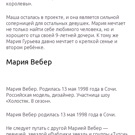
королевы».
Маша осталась в проекте, и она является сильной
соперницей для остальных девушек. Мария мечтает
не только найти себе любимого человека, но и
хорошего отца своей 9-летней дочери. К тому же
Мария Гурьева давно мечтает о крепкой семье и
втором ребёнке.
Мария Вебер
Мария Вебер. Родилась 13 мая 1998 года в Сочи.
Российская модель, дизайнер. Участница шоу
«Холостяк. 8 сезон».
Мария Вебер родилась 13 мая 1998 года в Сочи.
Не следует путать с другой Марией Вебер —
певицей, звездой «Фабрики звезд» и группы «Тутси».