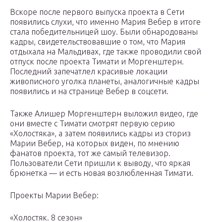
Вскоре после первого выпуска проекта в Сети
появились слухи, что именно Мария Вебер в итоге
стала победительницей шоу. Были обнародованы
кадры, свидетельствовавшие о том, что Мария
отдыхала на Мальдивах, где также проводили свой
отпуск после проекта Тимати и Моргенштерн.
Последний запечатлел красивые локации
живописного уголка планеты, аналогичные кадры
появились и на странице Вебер в соцсети.
Также Алишер Моргенштерн выложил видео, где
они вместе с Тимати смотрят первую серию
«Холостяка», а затем появились кадры из сториз
Марии Вебер, на которых виден, по мнению
фанатов проекта, тот же самый телевизор.
Пользователи Сети пришли к выводу, что яркая
брюнетка — и есть новая возлюбленная Тимати.
Проекты Марии Вебер:
«Холостяк. 8 сезон»