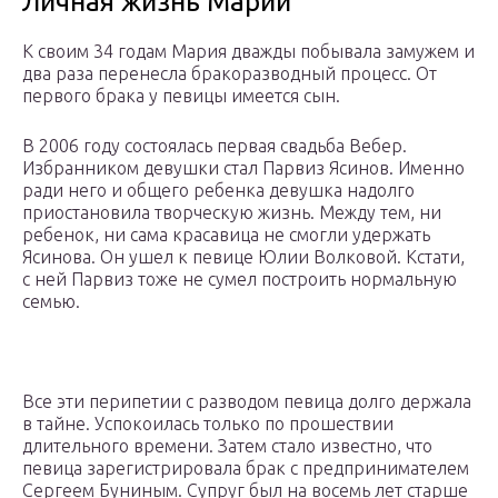
Личная жизнь Марии
К своим 34 годам Мария дважды побывала замужем и
два раза перенесла бракоразводный процесс. От
первого брака у певицы имеется сын.
В 2006 году состоялась первая свадьба Вебер.
Избранником девушки стал Парвиз Ясинов. Именно
ради него и общего ребенка девушка надолго
приостановила творческую жизнь. Между тем, ни
ребенок, ни сама красавица не смогли удержать
Ясинова. Он ушел к певице Юлии Волковой. Кстати,
с ней Парвиз тоже не сумел построить нормальную
семью.
Все эти перипетии с разводом певица долго держала
в тайне. Успокоилась только по прошествии
длительного времени. Затем стало известно, что
певица зарегистрировала брак с предпринимателем
Сергеем Буниным. Супруг был на восемь лет старше