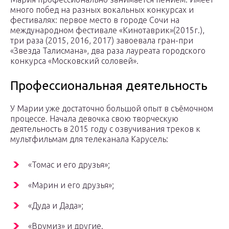
много побед на разных вокальных конкурсах и
фестивалях: первое место в городе Сочи на
международном фестивале «Кинотаврик»(2015г.),
три раза (2015, 2016, 2017) завоевала гран-при
«Звезда Талисмана», два раза лауреата городского
конкурса «Московский соловей».
Профессиональная деятельность
У Марии уже достаточно большой опыт в съёмочном
процессе. Начала девочка свою творческую
деятельность в 2015 году с озвучивания треков к
мультфильмам для телеканала Карусель:
«Томас и его друзья»;
«Марин и его друзья»;
«Дуда и Дада»;
«Врумиз» и другие.