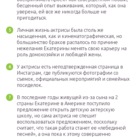
бесценный опыт выживания, который, как она
уверена, ей все же никогда больше не
пригодиться.
Личная жизнь актрисы была столь же
насыщенная, как и кинематографическая, но
большинство браков распалось по причине
нежелания Екатерины менять свою карьеру на
роль домохозяйки и любящей жены.
У актрисы есть неподтвержденная страница в
Инстаграм, где публикуются фотографии со
съемок, официальных мероприятий и семейных
посиделок.
В последние годы живущей из-за сына на 2
страны Екатерине в Америке поступило
предложение открыть детскую актерскую
школу, но сама актриса не спешит
воспользоваться предложением, поскольку
считает, что такая работа станет ее «лебединой
песней», а она пока к этому совершенно