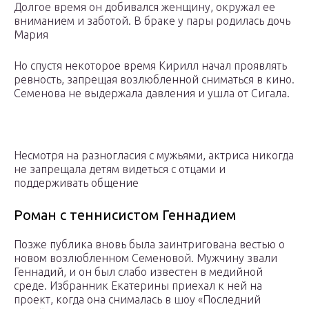
Долгое время он добивался женщину, окружал ее
вниманием и заботой. В браке у пары родилась дочь
Мария
Но спустя некоторое время Кирилл начал проявлять
ревность, запрещая возлюбленной сниматься в кино.
Семенова не выдержала давления и ушла от Сигала.
Несмотря на разногласия с мужьями, актриса никогда
не запрещала детям видеться с отцами и
поддерживать общение
Роман с теннисистом Геннадием
Позже публика вновь была заинтригована вестью о
новом возлюбленном Семеновой. Мужчину звали
Геннадий, и он был слабо известен в медийной
среде. Избранник Екатерины приехал к ней на
проект, когда она снималась в шоу «Последний