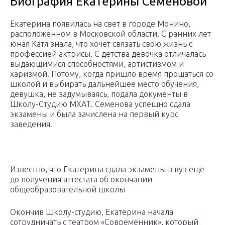
Биография Екатерины Семеновой
Екатерина появилась на свет в городе Монино,
расположенном в Московской области. С ранних лет
юная Катя знала, что хочет связать свою жизнь с
профессией актрисы. С детства девочка отличалась
выдающимися способностями, артистизмом и
харизмой. Потому, когда пришло время прощаться со
школой и выбирать дальнейшее место обучения,
девушка, не задумываясь, подала документы в
Школу-Студию МХАТ. Семенова успешно сдала
экзамены и была зачислена на первый курс
заведения.
Известно, что Екатерина сдала экзамены в вуз еще
до получения аттестата об окончании
общеобразовательной школы
Окончив Школу-студию, Екатерина начала
сотрудничать с театром «Современник», который