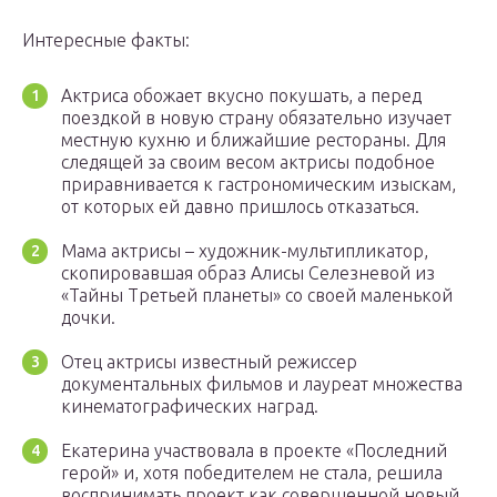
Интересные факты:
Актриса обожает вкусно покушать, а перед
поездкой в новую страну обязательно изучает
местную кухню и ближайшие рестораны. Для
следящей за своим весом актрисы подобное
приравнивается к гастрономическим изыскам,
от которых ей давно пришлось отказаться.
Мама актрисы – художник-мультипликатор,
скопировавшая образ Алисы Селезневой из
«Тайны Третьей планеты» со своей маленькой
дочки.
Отец актрисы известный режиссер
документальных фильмов и лауреат множества
кинематографических наград.
Екатерина участвовала в проекте «Последний
герой» и, хотя победителем не стала, решила
воспринимать проект как совершенной новый,