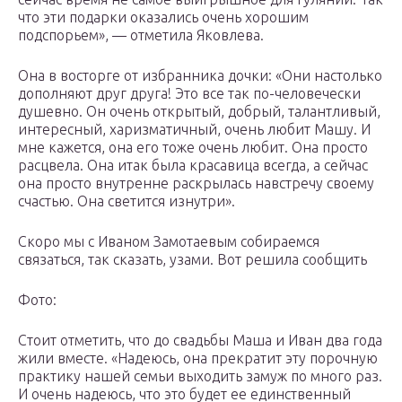
что эти подарки оказались очень хорошим
подспорьем», — отметила Яковлева.
Она в восторге от избранника дочки: «Они настолько
дополняют друг друга! Это все так по-человечески
душевно. Он очень открытый, добрый, талантливый,
интересный, харизматичный, очень любит Машу. И
мне кажется, она его тоже очень любит. Она просто
расцвела. Она итак была красавица всегда, а сейчас
она просто внутренне раскрылась навстречу своему
счастью. Она светится изнутри».
Скоро мы с Иваном Замотаевым собираемся
связаться, так сказать, узами. Вот решила сообщить
Фото:
Стоит отметить, что до свадьбы Маша и Иван два года
жили вместе. «Надеюсь, она прекратит эту порочную
практику нашей семьи выходить замуж по много раз.
И очень надеюсь, что это будет ее единственный