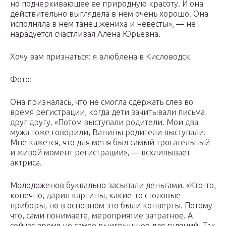
но подчеркивающее ее природную красоту. И она
действительно выглядела в нем очень хорошо. Она
исполняла в нем танец жениха и невесты», — не
нарадуется счастливая Алена Юрьевна.
Хочу вам признаться: я влюблена в Кисловодск
Фото:
Она призналась, что не смогла сдержать слез во
время регистрации, когда дети зачитывали письма
друг другу. «Потом выступали родители. Мои два
мужа тоже говорили, Ванины родители выступали.
Мне кажется, что для меня был самый трогательный
и живой момент регистрации», — всхлипывает
актриса.
Молодоженов буквально засыпали деньгами. «Кто-то,
конечно, дарил картины, какие-то столовые
приборы, но в основном это были конверты. Потому
что, сами понимаете, мероприятие затратное. А
сейчас время не самое выигрышное для гуляний. Так