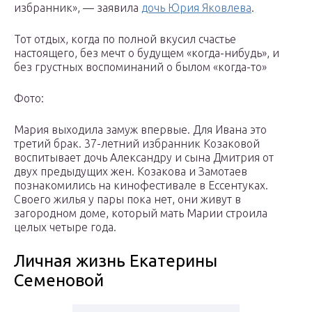
избранник», — заявила
дочь Юрия Яковлева
.
Тот отдых, когда по полной вкусил счастье
настоящего, без мечт о будущем «когда-нибудь», и
без грустных воспоминаний о былом «когда-то»
Фото:
Мария выходила замуж впервые. Для Ивана это
третий брак. 37-летний избранник Козаковой
воспитывает дочь Александру и сына Дмитрия от
двух предыдущих жен. Козакова и Замотаев
познакомились на кинофестивале в Ессентуках.
Своего жилья у пары пока нет, они живут в
загородном доме, который мать Марии строила
целых четыре года.
Личная жизнь Екатерины
Семеновой