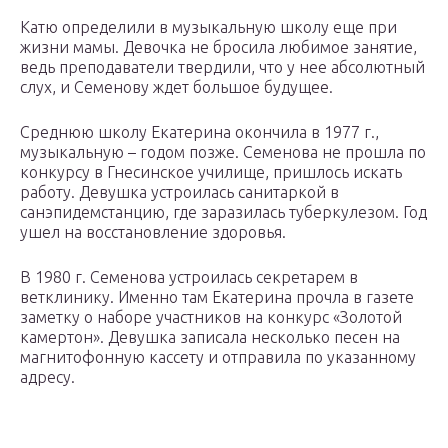
Катю определили в музыкальную школу еще при
жизни мамы. Девочка не бросила любимое занятие,
ведь преподаватели твердили, что у нее абсолютный
слух, и Семенову ждет большое будущее.
Среднюю школу Екатерина окончила в 1977 г.,
музыкальную – годом позже. Семенова не прошла по
конкурсу в Гнесинское училище, пришлось искать
работу. Девушка устроилась санитаркой в
санэпидемстанцию, где заразилась туберкулезом. Год
ушел на восстановление здоровья.
В 1980 г. Семенова устроилась секретарем в
ветклинику. Именно там Екатерина прочла в газете
заметку о наборе участников на конкурс «Золотой
камертон». Девушка записала несколько песен на
магнитофонную кассету и отправила по указанному
адресу.