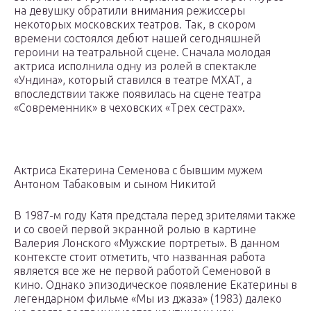
на девушку обратили внимания режиссеры
некоторых московских театров. Так, в скором
времени состоялся дебют нашей сегодняшней
героини на театральной сцене. Сначала молодая
актриса исполнила одну из ролей в спектакле
«Ундина», который ставился в театре МХАТ, а
впоследствии также появилась на сцене театра
«Современник» в чеховских «Трех сестрах».
Актриса Екатерина Семенова с бывшим мужем
Антоном Табаковым и сыном Никитой
В 1987-м году Катя предстала перед зрителями также
и со своей первой экранной ролью в картине
Валерия Лонского «Мужские портреты». В данном
контексте стоит отметить, что названная работа
является все же не первой работой Семеновой в
кино. Однако эпизодическое появление Екатерины в
легендарном фильме «Мы из джаза» (1983) далеко