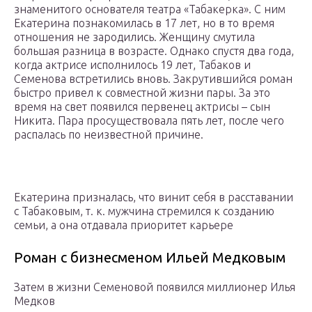
знаменитого основателя театра «Табакерка». С ним
Екатерина познакомилась в 17 лет, но в то время
отношения не зародились. Женщину смутила
большая разница в возрасте. Однако спустя два года,
когда актрисе исполнилось 19 лет, Табаков и
Семенова встретились вновь. Закрутившийся роман
быстро привел к совместной жизни пары. За это
время на свет появился первенец актрисы – сын
Никита. Пара просуществовала пять лет, после чего
распалась по неизвестной причине.
Екатерина призналась, что винит себя в расставании
с Табаковым, т. к. мужчина стремился к созданию
семьи, а она отдавала приоритет карьере
Роман с бизнесменом Ильей Медковым
Затем в жизни Семеновой появился миллионер Илья
Медков