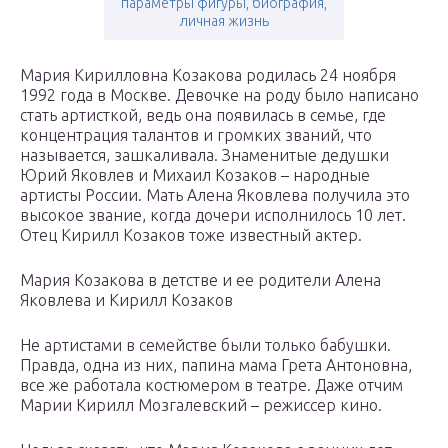
параметры фигуры, биография,
личная жизнь
Мария Кирилловна Козакова родилась 24 ноября
1992 года в Москве. Девочке на роду было написано
стать артисткой, ведь она появилась в семье, где
концентрация талантов и громких званий, что
называется, зашкаливала. Знаменитые дедушки
Юрий Яковлев и Михаил Козаков – народные
артисты России. Мать Алена Яковлева получила это
высокое звание, когда дочери исполнилось 10 лет.
Отец Кирилл Козаков тоже известный актер.
Мария Козакова в детстве и ее родители Алена
Яковлева и Кирилл Козаков
Не артистами в семействе были только бабушки.
Правда, одна из них, папина мама Грета Антоновна,
все же работала костюмером в театре. Даже отчим
Марии Кирилл Мозгалевский – режиссер кино.