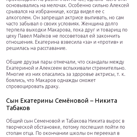
основывались на мелочах. Особенно сильно Алексей
срывался на избраннице, когда видел ее с
алкоголем. Он запрещал актрисе выпивать, но сам
часто забывал о своих условиях. Женщина долго
терпела выходки Макарова, пока друг и товарищ по
цеху Павел Майков не посоветовал ей закончить
отношения. Екатерина взвесила «за» и «против» и
решилась на расставание.
Общие друзья пары отмечали, что скандалы между
Екатериной и Алексеем вспыхивали стремительно.
Многие из них опасались за здоровье актрисы, т. к.
боялись, что Макаров однажды сможет
спровоцировать драку.
Сын Екатерины Семёновой – Никита
Табаков
Общий сын Семеновой и Табакова Никита вырос в
творческой обстановке, потому поспешил пойти по
стопам отца. По окончании школы он переехал в