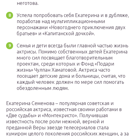
неготова.
Успела попробовать себя Екатерина и в дубляже,
поработав над мультипликационными
персонажами «Новогоднего приключения двух
братьев» и «Капитанской дочкой».
Семья и дети всегда были главной частью жизнь
актрисы. Помимо собственных детей Екатерина
много сил посвящает благотворительным
проектам, среди которых и Фонд «Подари
жизнь» Чулпан Хаматовой. Актриса часто
посещает детские дома и больницы, считая, что
каждый человек должен по мере сил помогать
обездоленным людям.
Екатерина Семенова – популярная советская и
российская актриса, известная своими работами в
«Две судьбы» и «Монтекристо». Получившая
известность после роли нежной, верной и
преданной Веры звезде телесериалов стала
кумиром целого поколения российских женщин, а за