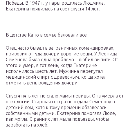
Победы. В 1947 г. у пары родилась Людмила,
Екатерина появилась на свет спустя 14 лет.
В детстве Катю в семье баловали все
Отец часто бывал в заграничных командировках,
привозил оттуда дочери дорогие вещи. У Леонида
Семенова была одна проблема – любил выпить. От
этого и умер, в тот день, когда Екатерине
исполнилось шесть лет. Мужчина перепутал
медицинский спирт с древесным, когда хотел
отметить день рождения дочери.
Спустя пять лет не стало мамы певицы. Она умерла от
онкологии. Старшая сестра не отдала Семенову в
детский дом, хотя к тому времени обзавелась
собственными детьми. Екатерина помогала Люде,
как могла. С ранних лет мыла подъезды, чтобы
заработать на хлеб.