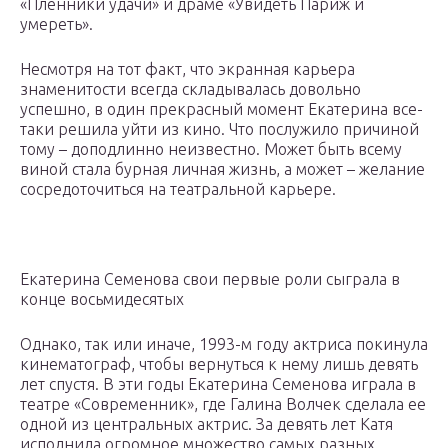
«Пленники удачи» и драме «Увидеть Париж и
умереть».
Несмотря на тот факт, что экранная карьера
знаменитости всегда складывалась довольно
успешно, в один прекрасный момент Екатерина все-
таки решила уйти из кино. Что послужило причиной
тому – доподлинно неизвестно. Может быть всему
виной стала бурная личная жизнь, а может – желание
сосредоточиться на театральной карьере.
Екатерина Семенова свои первые роли сыграла в
конце восьмидесятых
Однако, так или иначе, 1993-м году актриса покинула
кинематограф, чтобы вернуться к нему лишь девять
лет спустя. В эти годы Екатерина Семенова играла в
театре «Современник», где Галина Волчек сделала ее
одной из центральных актрис. За девять лет Катя
исполнила огромное множество самых разных