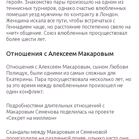
герой». Знакомство пары произошло на одном из
теннисных турниров, однако счастью влюбленных
помешал уезд мужчины по контракту в Лондон.
Женщина искала все пути, чтобы встречаться с
Геннадием чаще, но расстояние постепенно свело на
«нет» общение. Союз влюбленных просуществовал
более шести лет.
Отношения с Алексеем Макаровым
Отношения с Алексеем Макаровым, сыном Любови
Полищук, были одними из самых сложных для
Екатерины. Пара просуществовала несколько лет, но
за это время между влюбленными произошел не
один конфликт.
Подробностями длительных отношений с
Макаровым Семенова поделилась на проекте
«Секрет на миллион»
Скандалы между Макаровым и Семеновой
происходили на различной почве, однако часто они