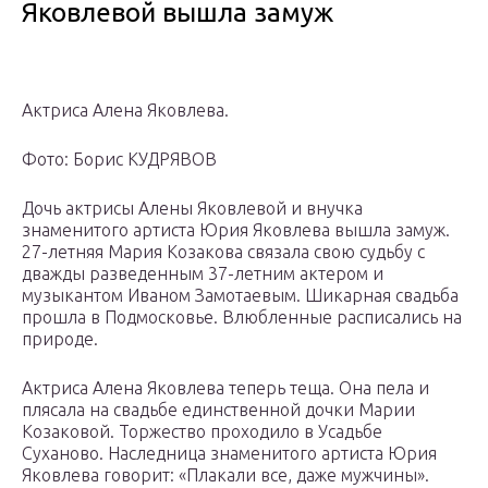
Яковлевой вышла замуж
Актриса Алена Яковлева.
Фото: Борис КУДРЯВОВ
Дочь актрисы Алены Яковлевой и внучка
знаменитого артиста Юрия Яковлева вышла замуж.
27-летняя Мария Козакова связала свою судьбу с
дважды разведенным 37-летним актером и
музыкантом Иваном Замотаевым. Шикарная свадьба
прошла в Подмосковье. Влюбленные расписались на
природе.
Актриса Алена Яковлева теперь теща. Она пела и
плясала на свадьбе единственной дочки Марии
Козаковой. Торжество проходило в Усадьбе
Суханово. Наследница знаменитого артиста Юрия
Яковлева говорит: «Плакали все, даже мужчины».