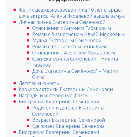
Жених дважды разведен и на 10 лет старше:
дочь актрисы Алены Яковлевой вышла замуж
Личная жизнь Екатерины Семеновой
Отношения с Антоном Табаковым
Роман с бизнесменом Ильей Медковым
Мужья Екатерины Семеновой
Роман с теннисистом Геннадием
Отношения с Алексеем Макаровым
Сын Екатерины Семёновой – Никита
Табаков
Дочь Екатерины Семёновой – Мария
Сигал
Детство и юность
Карьера актрисы Екатерины Семеновой
Награды и интересные факты
Биография Екатерины Семеновой
Родители и детство Екатерины
Семеновой
Возраст Екатерины Семеновой
Где живет Екатерина Семенова
Биография Екатерины Семеновой