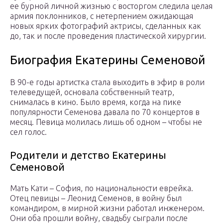
ее бурной личной жизнью с восторгом следила целая
армия поклонников, с нетерпением ожидающая
новых ярких фотографий актрисы, сделанных как
до, так и после проведения пластической хирургии.
Биография Екатерины Семеновой
В 90-е годы артистка стала выходить в эфир в роли
телеведущей, основала собственный театр,
снималась в кино. Было время, когда на пике
популярности Семенова давала по 70 концертов в
месяц. Певица молилась лишь об одном – чтобы не
сел голос.
Родители и детство Екатерины
Семеновой
Мать Кати – София, по национальности еврейка.
Отец певицы – Леонид Семенов, в войну был
командиром, в мирной жизни работал инженером.
Они оба прошли войну, свадьбу сыграли после