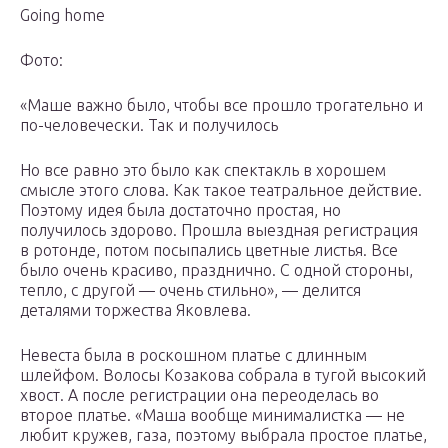
Going home
Фото:
«Маше важно было, чтобы все прошло трогательно и
по-человечески. Так и получилось
Но все равно это было как спектакль в хорошем
смысле этого слова. Как такое театральное действие.
Поэтому идея была достаточно простая, но
получилось здорово. Прошла выездная регистрация
в ротонде, потом посыпались цветные листья. Все
было очень красиво, празднично. С одной стороны,
тепло, с другой — очень стильно», — делится
деталями торжества Яковлева.
Невеста была в роскошном платье с длинным
шлейфом. Волосы Козакова собрала в тугой высокий
хвост. А после регистрации она переоделась во
второе платье. «Маша вообще минималистка — не
любит кружев, газа, поэтому выбрала простое платье,