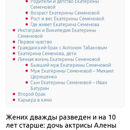
Родители и детство Екатерины
Семеновой
Возраст Екатерины Семеновой
Рост и вес Екатерины Семеновой
Где живет Екатерина Семенова
Инстаграм и Википедия Екатерины
Семеновой
Первое чувство
Гражданский брак с Антоном Табаковым
Екатерина Семенова, дети
Личная жизнь Екатерины Семеновой
Бывший муж Екатерины Семеновой
Муж Екатерины Семеновой – Михаил
Церишенко
Сын Екатерины Семеновой – Иван
Батурин
Второй брак
Карьера в кино
Жених дважды разведен и на 10
лет старше: дочь актрисы Алены