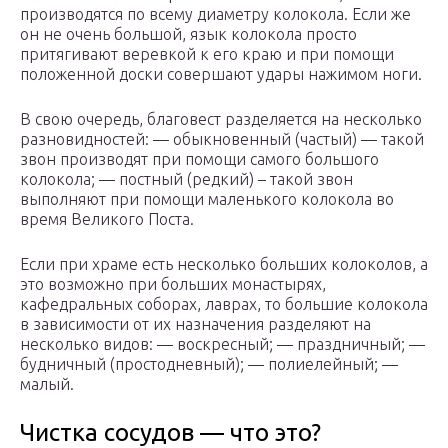
производятся по всему диаметру колокола. Если же
он не очень большой, язык колокола просто
притягивают веревкой к его краю и при помощи
положенной доски совершают удары нажимом ноги.
В свою очередь, благовест разделяется на несколько
разновидностей: — обыкновенный (частый) — такой
звон производят при помощи самого большого
колокола; — постный (редкий) – такой звон
выполняют при помощи маленького колокола во
время Великого Поста.
Если при храме есть несколько больших колоколов, а
это возможно при больших монастырях,
кафедральных соборах, лаврах, то большие колокола
в зависимости от их назначения разделяют на
несколько видов: — воскресный; — праздничный; —
будничный (простодневный); — полиелейный; —
малый.
Чистка сосудов — что это?