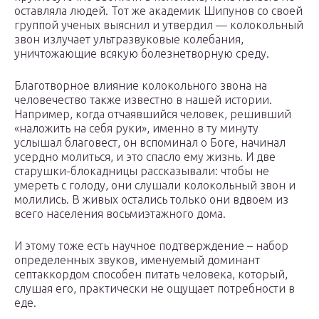
оставляла людей. Тот же академик Шипунов со своей
группой ученых выяснил и утвердил — колокольный
звон излучает ультразвуковые колебания,
уничтожающие всякую болезнетворную среду.
Благотворное влияние колокольного звона на
человечество также известно в нашей истории.
Например, когда отчаявшийся человек, решивший
«наложить на себя руки», именно в ту минуту
услышал благовест, он вспоминал о Боге, начинал
усердно молиться, и это спасло ему жизнь. И две
старушки-блокадницы рассказывали: чтобы не
умереть с голоду, они слушали колокольный звон и
молились. В живых остались только они вдвоем из
всего населения восьмиэтажного дома.
И этому тоже есть научное подтверждение – набор
определенных звуков, именуемый доминант
септаккордом способен питать человека, который,
слушая его, практически не ощущает потребности в
еде.