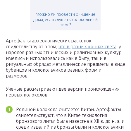
Можно ли провести очищение
дома, если слушать колокольный
звон?
Артефакты археологических раскопок
свидетельствуют о том,
что в разных концах света
, у
народов разных этнических и религиозных культур
имелись и использовались как в быту, так и в
ритуальных обрядах металлические предметы в виде
бубенцов и колокольчиков разных форм и
размеров.
Ученые рассматривают две версии происхождения
первых колоколов.
Родиной колокола считается Китай. Артефакты
свидетельствуют, что в Китае технология
бронзового литья была известна в XII в. до н. э. и
среди изделий из бронзы были и колокольчики