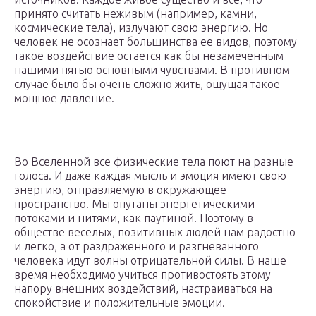
принято считать неживым (например, камни,
космические тела), излучают свою энергию. Но
человек не осознает большинства ее видов, поэтому
такое воздействие остается как бы незамеченным
нашими пятью основными чувствами. В противном
случае было бы очень сложно жить, ощущая такое
мощное давление.
Во Вселенной все физические тела поют на разные
голоса. И даже каждая мысль и эмоция имеют свою
энергию, отправляемую в окружающее
пространство. Мы опутаны энергетическими
потоками и нитями, как паутиной. Поэтому в
обществе веселых, позитивных людей нам радостно
и легко, а от раздраженного и разгневанного
человека идут волны отрицательной силы. В наше
время необходимо учиться противостоять этому
напору внешних воздействий, настраиваться на
спокойствие и положительные эмоции.