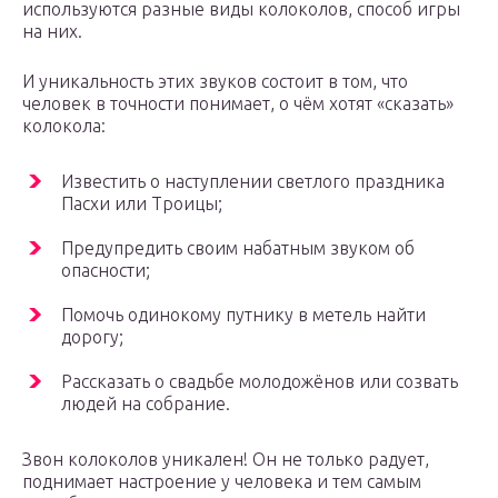
используются разные виды колоколов, способ игры
на них.
И уникальность этих звуков состоит в том, что
человек в точности понимает, о чём хотят «сказать»
колокола:
Известить о наступлении светлого праздника
Пасхи или Троицы;
Предупредить своим набатным звуком об
опасности;
Помочь одинокому путнику в метель найти
дорогу;
Рассказать о свадьбе молодожёнов или созвать
людей на собрание.
Звон колоколов уникален! Он не только радует,
поднимает настроение у человека и тем самым