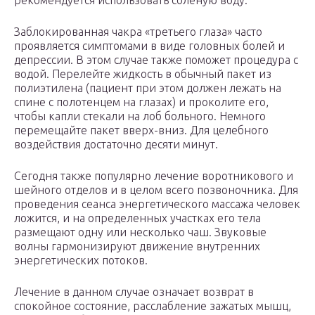
рекомендуется использовать соленую воду.
Заблокированная чакра «третьего глаза» часто
проявляется симптомами в виде головных болей и
депрессии. В этом случае также поможет процедура с
водой. Перелейте жидкость в обычный пакет из
полиэтилена (пациент при этом должен лежать на
спине с полотенцем на глазах) и проколите его,
чтобы капли стекали на лоб больного. Немного
перемещайте пакет вверх-вниз. Для целебного
воздействия достаточно десяти минут.
Сегодня также популярно лечение воротникового и
шейного отделов и в целом всего позвоночника. Для
проведения сеанса энергетического массажа человек
ложится, и на определенных участках его тела
размещают одну или несколько чаш. Звуковые
волны гармонизируют движение внутренних
энергетических потоков.
Лечение в данном случае означает возврат в
спокойное состояние, расслабление зажатых мышц,