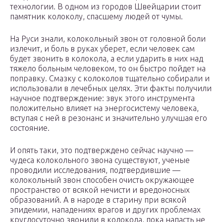
технологии. В одном из городов Швейцарии стоит
памятник колоколу, спасшему людей от чумы.
На Руси знали, колокольный звон от головной боли
излечит, и боль в руках уберет, если человек сам
будет звонить в колокола, а если ударить в них над
тяжело больным человеком, то он быстро пойдет на
поправку. Смазку с колоколов тщательно собирали и
использовали в лечебных целях. Эти факты получили
научное подтверждение: звук этого инструмента
положительно влияет на энергосистему человека,
вступая с ней в резонанс и значительно улучшая его
состояние.
И опять таки, это подтверждено сейчас научно —
чудеса колокольного звона существуют, ученые
проводили исследования, подтвердившие —
колокольный звон способен очисть окружающее
пространство от всякой нечисти и вредоносных
образований. А в народе в старину при всякой
эпидемии, нападениях врагов и других проблемах
круглосуточно звонили в колокола, пока напасть не