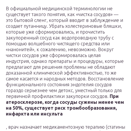
В официальной медицинской терминологии не
существует такого понятия, как «чистка сосудов» —
это бытовой сленг, который вводит в заблуждение и
создает путанницу. Убрать холестериновые бляшки,
которые уже сформировались, и прочистить
закупоренный сосуд как водопроводную трубу с
помощью волшебного чистящего средства или
«нанонитей», к сожалению, невозможно. Вокруг
чистки сосудов уже сформировалась целая
индустрия, однако препараты и процедуры, которые
предлагают для решения проблемы не обладают
доказанной клинической эффективностью, то же
самое касается и народных методов. Восстановление
функционального состояния эндотелия сосудов
гораздо серьезнее чем детокс, уместный только для
первичной профилактики закупорки сосудов.
При
атеросклерозе, когда сосуды сужены менее чем
на 50%, существует риск тромбообразования,
инфаркта или инсульта
, врач назначает медикаментозную терапию (статины