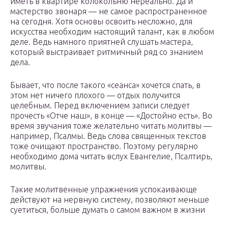
иметь в квартире колокольню нереально. Да и
мастерство звонаря — не самое распространенное
на сегодня. Хотя основы освоить несложно, для
искусства необходим настоящий талант, как в любом
деле. Ведь намного приятней слушать мастера,
который выстраивает ритмичный ряд со знанием
дела.
Бывает, что после такого «сеанса» хочется спать, в
этом нет ничего плохого — отдых получится
целебным. Перед включением записи следует
прочесть «Отче наш», в конце — «Достойно есть». Во
время звучания тоже желательно читать молитвы —
например, Псалмы. Ведь слова священных текстов
тоже очищают пространство. Поэтому регулярно
необходимо дома читать вслух Евангелие, Псалтирь,
молитвы.
Такие молитвенные упражнения успокаивающе
действуют на нервную систему, позволяют меньше
суетиться, больше думать о самом важном в жизни