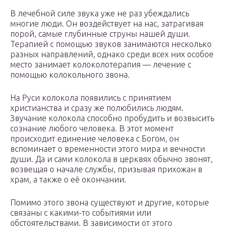
В лечебной силе звука уже не раз убеждались
многие люди. Он воздействует на нас, затрагивая
порой, самые глубинные струны нашей души.
Терапией с помощью звуков занимаются несколько
разных направлений, однако среди всех них особое
место занимает колоколотерапия — лечение с
помощью колокольного звона.
На Руси колокола появились с принятием
христианства и сразу же полюбились людям.
Звучание колокола способно пробудить и возвысить
сознание любого человека. В этот момент
происходит единение человека с Богом, он
вспоминает о временности этого мира и вечности
души. Да и сами колокола в церквях обычно звонят,
возвещая о начале службы, призывая прихожан в
храм, а также о её окончании.
Помимо этого звона существуют и другие, которые
связаны с какими-то событиями или
обстоятельствами. В зависимости от этого