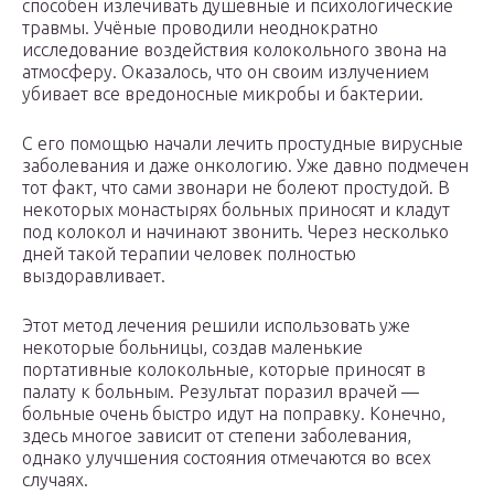
способен излечивать душевные и психологические
травмы. Учёные проводили неоднократно
исследование воздействия колокольного звона на
атмосферу. Оказалось, что он своим излучением
убивает все вредоносные микробы и бактерии.
С его помощью начали лечить простудные вирусные
заболевания и даже онкологию. Уже давно подмечен
тот факт, что сами звонари не болеют простудой. В
некоторых монастырях больных приносят и кладут
под колокол и начинают звонить. Через несколько
дней такой терапии человек полностью
выздоравливает.
Этот метод лечения решили использовать уже
некоторые больницы, создав маленькие
портативные колокольные, которые приносят в
палату к больным. Результат поразил врачей —
больные очень быстро идут на поправку. Конечно,
здесь многое зависит от степени заболевания,
однако улучшения состояния отмечаются во всех
случаях.