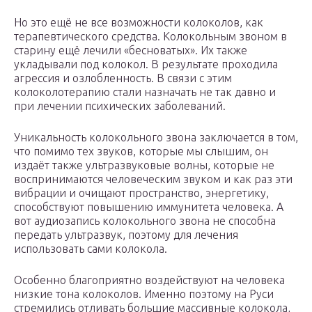
Но это ещё не все возможности колоколов, как
терапевтического средства. Колокольным звоном в
старину ещё лечили «бесноватых». Их также
укладывали под колокол. В результате проходила
агрессия и озлобленность. В связи с этим
колоколотерапию стали назначать не так давно и
при лечении психических заболеваний.
Уникальность колокольного звона заключается в том,
что помимо тех звуков, которые мы слышим, он
издаёт также ультразвуковые волны, которые не
воспринимаются человеческим звуком и как раз эти
вибрации и очищают пространство, энергетику,
способствуют повышению иммунитета человека. А
вот аудиозапись колокольного звона не способна
передать ультразвук, поэтому для лечения
использовать сами колокола.
Особенно благоприятно воздействуют на человека
низкие тона колоколов. Именно поэтому на Руси
стремились отливать большие массивные колокола,