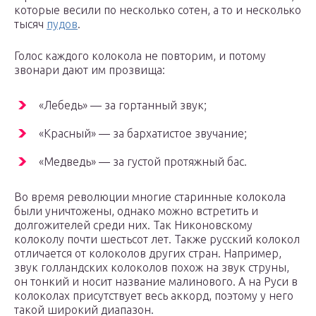
которые весили по несколько сотен, а то и несколько
тысяч
пудов
.
Голос каждого колокола не повторим, и потому
звонари дают им прозвища:
«Лебедь» — за гортанный звук;
«Красный» — за бархатистое звучание;
«Медведь» — за густой протяжный бас.
Во время революции многие старинные колокола
были уничтожены, однако можно встретить и
долгожителей среди них. Так Никоновскому
колоколу почти шестьсот лет. Также русский колокол
отличается от колоколов других стран. Например,
звук голландских колоколов похож на звук струны,
он тонкий и носит название малинового. А на Руси в
колоколах присутствует весь аккорд, поэтому у него
такой широкий диапазон.