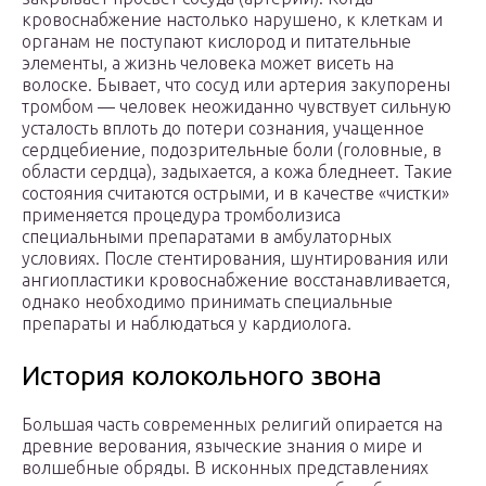
кровоснабжение настолько нарушено, к клеткам и
органам не поступают кислород и питательные
элементы, а жизнь человека может висеть на
волоске. Бывает, что сосуд или артерия закупорены
тромбом — человек неожиданно чувствует сильную
усталость вплоть до потери сознания, учащенное
сердцебиение, подозрительные боли (головные, в
области сердца), задыхается, а кожа бледнеет. Такие
состояния считаются острыми, и в качестве «чистки»
применяется процедура тромболизиса
специальными препаратами в амбулаторных
условиях. После стентирования, шунтирования или
ангиопластики кровоснабжение восстанавливается,
однако необходимо принимать специальные
препараты и наблюдаться у кардиолога.
История колокольного звона
Большая часть современных религий опирается на
древние верования, языческие знания о мире и
волшебные обряды. В исконных представлениях