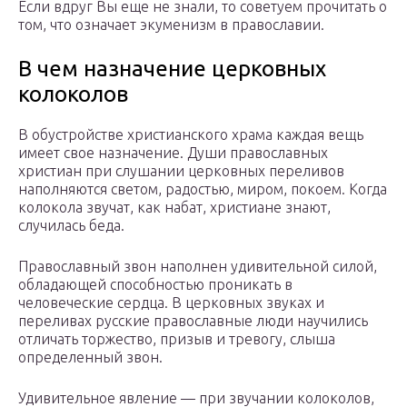
Если вдруг Вы еще не знали, то советуем прочитать о
том, что означает экуменизм в православии.
В чем назначение церковных
колоколов
В обустройстве христианского храма каждая вещь
имеет свое назначение. Души православных
христиан при слушании церковных переливов
наполняются светом, радостью, миром, покоем. Когда
колокола звучат, как набат, христиане знают,
случилась беда.
Православный звон наполнен удивительной силой,
обладающей способностью проникать в
человеческие сердца. В церковных звуках и
переливах русские православные люди научились
отличать торжество, призыв и тревогу, слыша
определенный звон.
Удивительное явление — при звучании колоколов,