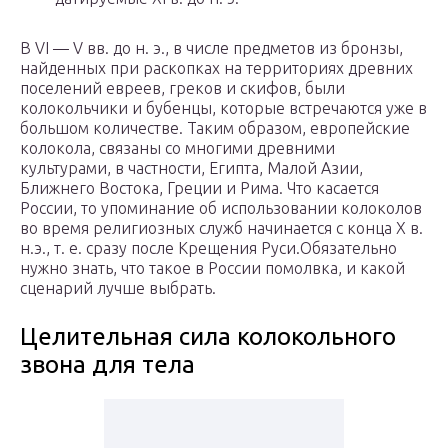
В VI — V вв. до н. э., в числе предметов из бронзы,
найденных при раскопках на территориях древних
поселений евреев, греков и скифов, были
колокольчики и бубенцы, которые встречаются уже в
большом количестве. Таким образом, европейские
колокола, связаны со многими древними
культурами, в частности, Египта, Малой Азии,
Ближнего Востока, Греции и Рима. Что касается
России, то упоминание об использовании колоколов
во время религиозных служб начинается с конца X в.
н.э., т. е. сразу после Крещения Руси.Обязательно
нужно знать, что такое в России помолвка, и какой
сценарий лучше выбрать.
Целительная сила колокольного
звона для тела