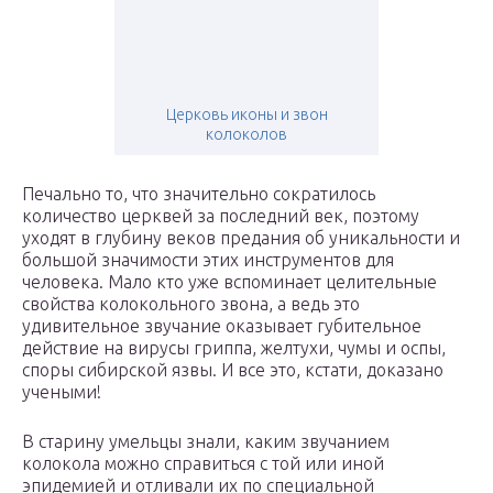
Церковь иконы и звон
колоколов
Печально то, что значительно сократилось
количество церквей за последний век, поэтому
уходят в глубину веков предания об уникальности и
большой значимости этих инструментов для
человека. Мало кто уже вспоминает целительные
свойства колокольного звона, а ведь это
удивительное звучание оказывает губительное
действие на вирусы гриппа, желтухи, чумы и оспы,
споры сибирской язвы. И все это, кстати, доказано
учеными!
В старину умельцы знали, каким звучанием
колокола можно справиться с той или иной
эпидемией и отливали их по специальной