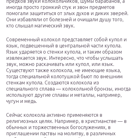
предков звуки колокольчиков, шумы барабанов, а
иногда просто громкий стук и звон предметов
помогали защититься от злых духов и диких зверей.
Они избавляли от болезней и очищали душу того,
кто слышал магический звук.
Современный колокол представляет собой купол и
язык, подвешенный в центральной части купола.
Язык ударяется о стенки купола, и таким образом
извлекается звук. Интересно, что чтобы услышать
звук, можно раскачивать или купол, или язык.
Существуют также колокола, не имеющие языка,
тогда специальной колотушкой бьют по внешним
стенкам купола. Создаются колокола из
специального сплава — колокольной бронзы, иногда
используют другие сплавы и металлы, например,
чугун и медь.
Сейчас колокола активно применяются в
религиозных целях. Например, в христианстве — в
обычных и торжественных богослужениях, в
приглашении паствы на молитву, в различных