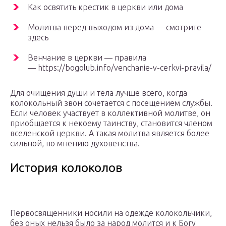
Как освятить крестик в церкви или дома
Молитва перед выходом из дома — смотрите
здесь
Венчание в церкви — правила
— https://bogolub.info/venchanie-v-cerkvi-pravila/
Для очищения души и тела лучше всего, когда
колокольный звон сочетается с посещением службы.
Если человек участвует в коллективной молитве, он
приобщается к некоему таинству, становится членом
вселенской церкви. А такая молитва является более
сильной, по мнению духовенства.
История колоколов
Первосвященники носили на одежде колокольчики,
без оных нельзя было за народ молится и к Богу