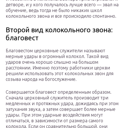
детворе, и у кого получалось лучше всего — звал на
обучение, ведь тогда не было никаких школ
колокольного звона и все происходило спонтанно.
Второй вид колокольного звона:
благовест
Благовестом церковные служители называют
мерные удары в огромный колокол. Такой вид
ударов очень хорошо слышно на большом
расстоянии. Именно поэтому работники церкви
решили использовать этот колокольных звон для
созыва народа на богослужение.
Совершается благовест определенным образом.
Сначала церковный служитель производит три
медленных и протяжных удара, дожидаясь при этом
затухания звука, а затем совершает более мерные
удары. При этом ударные воздействия могут
отличаться, в зависимости от размера самого
колокола. Если он сравнительно большой, они