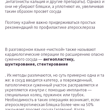
,антагонисты кальция и другие препараты). Однако и
они не убирают бляшки, а уплотняют их, увеличивая
таким образом просвет сосуда
Поэтому крайне важно придерживаться простых
рекомендаций по профилактике атеросклероза
В разговорном языке «чисткой» также называют
кардиологические операции по расширению опасно
суженного сосуда —
ангиопластику,
шунтирование, стентирование
. Их методы различаются, но суть примерно одна и та
же: в сосуд вводится катетер, а поврежденный,
патологически суженный участок расправляется и
укрепляется изнутри с помощью имплантов —
специальных колец, пружинок или трубок.
Необходимость в таких операциях возникает, если
атеросклеротическая бляшка более чем на 50%
закрывает просвет сосуда (артерии). Когда