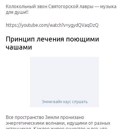
Колокольный звон Святогорской лавры — музыка
для души!!
https://youtube.com/watch?v=ygydQVaqDzQ
Принцип лечения поющими
чашами
Эмми вайн хаус слушать
Все пространство Земли пронизано
энергетическими волнами, идущими от разных
источников. Каждое живое существо и все, что