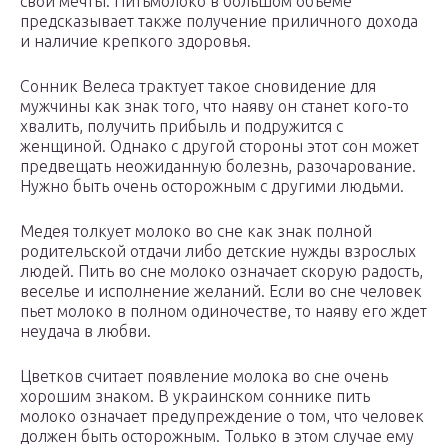
свои мечты. Питьмолоко в большом объеме
предсказывает также получение приличного дохода
и наличие крепкого здоровья.
Сонник Велеса трактует такое сновидение для
мужчины как знак того, что наяву он станет кого-то
хвалить, получить прибыль и подружится с
женщиной. Однако с другой стороны этот сон может
предвещать неожиданную болезнь, разочарование.
Нужно быть очень осторожным с другими людьми.
Медея толкует молоко во сне как знак полной
родительской отдачи либо детские нужды взрослых
людей. Пить во сне молоко означает скорую радость,
веселье и исполнение желаний. Если во сне человек
пьет молоко в полном одиночестве, то наяву его ждет
неудача в любви.
Цветков считает появление молока во сне очень
хорошим знаком. В украинском соннике пить
молоко означает предупреждение о том, что человек
должен быть осторожным. Только в этом случае ему