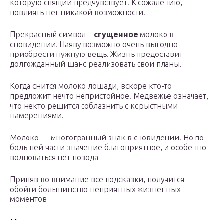
которую спящий предчувствует. К сожалению,
повлиять нет никакой возможности.
Прекрасный символ –
сгущенное
молоко в
сновидении. Наяву возможно очень выгодно
приобрести нужную вещь. Жизнь предоставит
долгожданный шанс реализовать свои планы.
Когда снится молоко лошади, вскоре кто-то
предложит нечто непристойное. Медвежье означает,
что некто решится соблазнить с корыстными
намерениями.
Молоко — многогранный знак в сновидении. Но по
большей части значение благоприятное, и особенно
волноваться нет повода
Приняв во внимание все подсказки, получится
обойти большинство неприятных жизненных
моментов