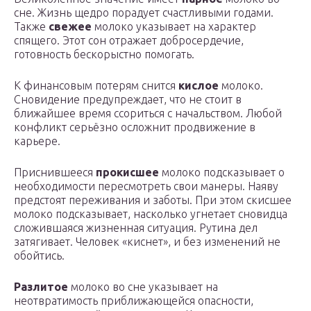
сне. Жизнь щедро порадует счастливыми годами.
Также
свежее
молоко указывает на характер
спящего. Этот сон отражает добросердечие,
готовность бескорыстно помогать.
К финансовым потерям снится
кислое
молоко.
Сновидение предупреждает, что не стоит в
ближайшее время ссориться с начальством. Любой
конфликт серьёзно осложнит продвижение в
карьере.
Приснившееся
прокисшее
молоко подсказывает о
необходимости пересмотреть свои манеры. Наяву
предстоят переживания и заботы. При этом скисшее
молоко подсказывает, насколько угнетает сновидца
сложившаяся жизненная ситуация. Рутина дел
затягивает. Человек «киснет», и без изменений не
обойтись.
Разлитое
молоко во сне указывает на
неотвратимость приближающейся опасности,