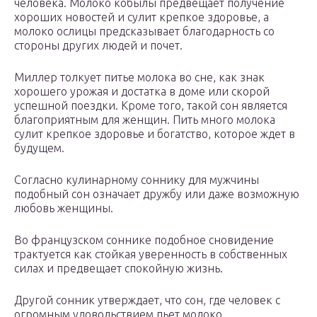
человека. Молоко кобылы предвещает получение
хороших новостей и сулит крепкое здоровье, а
молоко ослицы предсказывает благодарность со
стороны других людей и почет.
Миллер толкует питье молока во сне, как знак
хорошего урожая и достатка в доме или скорой
успешной поездки. Кроме того, такой сон является
благоприятным для женщин. Пить много молока
сулит крепкое здоровье и богатство, которое ждет в
будущем.
Согласно кулинарному соннику для мужчины
подобный сон означает дружбу или даже возможную
любовь женщины.
Во французском соннике подобное сновидение
трактуется как стойкая уверенность в собственных
силах и предвещает спокойную жизнь.
Другой сонник утверждает, что сон, где человек с
огромным удовольствием пьет молоко,