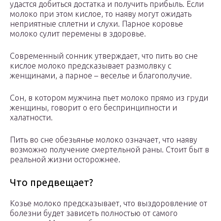
удастся добиться достатка и получить прибыль. Если
молоко при этом кислое, то наяву могут ожидать
неприятные сплетни и слухи. Парное коровье
молоко сулит перемены в здоровье.
Современный сонник утверждает, что пить во сне
кислое молоко предсказывает размолвку с
женщинами, а парное – веселье и благополучие.
Сон, в котором мужчина пьет молоко прямо из груди
женщины, говорит о его беспринципности и
халатности.
Пить во сне обезьянье молоко означает, что наяву
возможно получение смертельной раны. Стоит быт в
реальной жизни осторожнее.
Что предвещает?
Козье молоко предсказывает, что выздоровление от
болезни будет зависеть полностью от самого