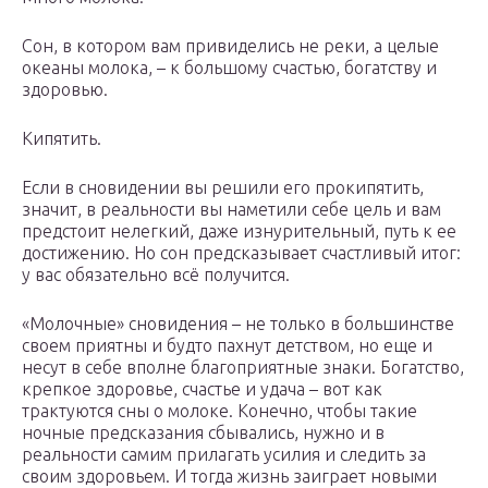
Сон, в котором вам привиделись не реки, а целые
океаны молока, – к большому счастью, богатству и
здоровью.
Кипятить.
Если в сновидении вы решили его прокипятить,
значит, в реальности вы наметили себе цель и вам
предстоит нелегкий, даже изнурительный, путь к ее
достижению. Но сон предсказывает счастливый итог:
у вас обязательно всё получится.
«Молочные» сновидения – не только в большинстве
своем приятны и будто пахнут детством, но еще и
несут в себе вполне благоприятные знаки. Богатство,
крепкое здоровье, счастье и удача – вот как
трактуются сны о молоке. Конечно, чтобы такие
ночные предсказания сбывались, нужно и в
реальности самим прилагать усилия и следить за
своим здоровьем. И тогда жизнь заиграет новыми