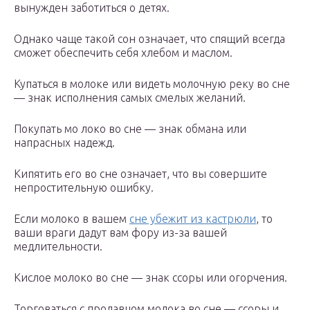
вынужден заботиться о детях.
Однако чаще такой сон означает, что спящий всегда
сможет обеспечить себя хлебом и маслом.
Купаться в молоке или видеть молочную реку во сне
— знак исполнения самых смелых желаний.
Покупать мо локо во сне — знак обмана или
напрасных надежд.
Кипятить его во сне означает, что вы совершите
непростительную ошибку.
Если молоко в вашем
сне убежит из кастрюли
, то
ваши враги дадут вам фору из-за вашей
медлительности.
Кислое молоко во сне — знак ссоры или огорчения.
Торговаться с продавцом молока во сне — ссоры и