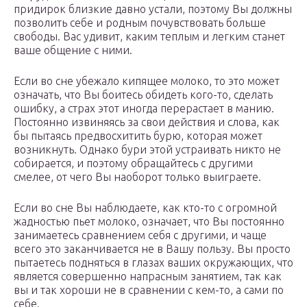
придирок близкие давно устали, поэтому Вы должны
позволить себе и родным почувствовать больше
свободы. Вас удивит, каким теплым и легким станет
ваше общение с ними.
Если во сне убежало кипящее молоко, то это может
означать, что Вы боитесь обидеть кого-то, сделать
ошибку, а страх этот иногда перерастает в манию.
Постоянно извиняясь за свои действия и слова, как
бы пытаясь предвосхитить бурю, которая может
возникнуть. Однако бури этой устраивать никто не
собирается, и поэтому обращайтесь с другими
смелее, от чего Вы наоборот только выиграете.
Если во сне Вы наблюдаете, как кто-то с огромной
жадностью пьет молоко, означает, что Вы постоянно
занимаетесь сравнением себя с другими, и чаще
всего это заканчивается не в Вашу пользу. Вы просто
пытаетесь подняться в глазах ваших окружающих, что
является совершенно напрасным занятием, так как
вы и так хороши не в сравнении с кем-то, а сами по
себе.