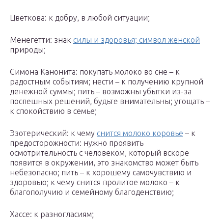
Цветкова: к добру, в любой ситуации;
Менегетти: знак
силы и здоровья; символ женской
природы;
Симона Канонита: покупать молоко во сне – к
радостным событиям; нести – к получению крупной
денежной суммы; пить – возможны убытки из-за
поспешных решений, будьте внимательны; угощать –
к спокойствию в семье;
Эзотерический: к чему
снится молоко коровье
– к
предосторожности: нужно проявить
осмотрительность с человеком, который вскоре
появится в окружении, это знакомство может быть
небезопасно; пить – к хорошему самочувствию и
здоровью; к чему снится пролитое молоко – к
благополучию и семейному благоденствию;
Хассе: к разногласиям;