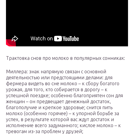
Трактовка снов про молоко в популярных сонниках:
Миллера: знак напрямую связан с основной
деятельностью или предстоящими делами: для
фермера видеть во сне молоко – к сбору богатого
урожая, для того, кто собирается в дорогу – к
успешной поездке; особенно благоприятен сон для
женщин – он предвещает денежный достаток,
благополучие и крепкое здоровье; снится пить
молоко (особенно горячее) – к упорной борьбе за
успех, в результате которой вас ждут достаток и
исполнение всего задуманного; кислое молоко – к
тревогам из-за проблем у друзей;