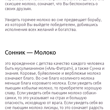
скисшее молоко, означает, что Вы беспокоитесь о
своих друзьях.
Увидеть горячее молоко во сне предвещает борьбу,
из которой Вы выйдете победителем, добившись
исполнения всех желаний и богатства.
Сонник — Молоко
это врожденное с детства качество каждого человека
быть мусульманином («Аль-Фитрат»), а также Сунна и
знания. Коровье, буйволиное и верблюжье молоко
означают благо. Во сне благо козлиного молока
меньше блага коровьего молока. Если увидеть себя
пьющим кобылье молоко, то приобретете хорошую
славу. Если увидеть себя пьющим молоко собаки-
самки, то это указывает на страх и большую
опасность, исходящую от врага. Если увидеть себя во
сне пьющим молоко лисицы, то это означает радость