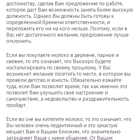
достоинству, сделав Вам предложение по работе,
которое даст Вам возможность занять более высокую
должность. Однако Вы должны быть готовы к
определенной бремени ответственности, и
переложить его ни на кого нельзя. Поэтому, если в
Вас нет достаточного желания, предложение лучше
отклонить.
Если вы покупаете молоко в деревне, парное и
свежее, то это означает, что Выскоро будете
ностальгировать по своему прошлому. У Вас
возникнет желание посетить то место, в котором вы
провели детство и юность. Обязательно езжайте
туда, если Вам позволит время, так как именно это
позволит Вам улучшить свое настроение и
самочувствие, а недовольство и раздражительность
пройдут.
Если во сне вы кипятите молоко, то это означает, что
Вы человек очень педантичный и это зачастую
мешает Вам и Вашим близким, что значительно
затрудняет Ваше с ними общение. От Ваших