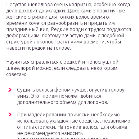
Негустая шевелюра очень капризна, особенно когда
дело доходит до укладки. Даже самые практичные
женские стрижки для тонких волос время от
времени хочется разнообразить и придать им
праздничный вид. Редкие пряди с трудом поддаются
деформациям, поэтому зачастую дамы с подобной
структурой локонов тратят уйму времени, чтобы
навести порядок на голове.
Научиться справляться с редкой и непослушной
шевелюрой можно, если следовать некоторым
советам:
Сушить волосы феном лучше, опустив голову
вниз. Этот прием поможет добиться
дополнительного объема для локонов.
При моделировании прически необходимо
использовать укладочные средства, независимо
от типа стрижки. На тонкие волосы для объема
не рекомендуется наносить