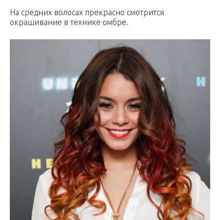
На средних волосах прекрасно смотрится
окрашивание в технике омбре.