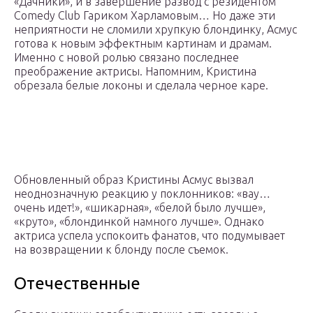
«Дачники», и в завершение развод с резидентом
Comedy Club Гариком Харламовым… Но даже эти
неприятности не сломили хрупкую блондинку, Асмус
готова к новым эффектным картинам и драмам.
Именно с новой ролью связано последнее
преображение актрисы. Напомним, Кристина
обрезала белые локоны и сделала черное каре.
Обновленный образ Кристины Асмус вызвал
неоднозначную реакцию у поклонников: «вау…
очень идет!», «шикарная», «белой было лучше»,
«круто», «блондинкой намного лучше». Однако
актриса успела успокоить фанатов, что подумывает
на возвращении к блонду после съемок.
Отечественные