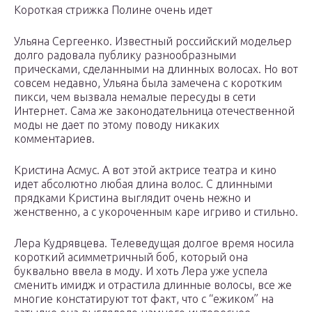
Короткая стрижка Полине очень идет
Ульяна Сергеенко. Известный российский модельер
долго радовала публику разнообразными
прическами, сделанными на длинных волосах. Но вот
совсем недавно, Ульяна была замечена с коротким
пикси, чем вызвала немалые пересуды в сети
Интернет. Сама же законодательница отечественной
моды не дает по этому поводу никаких
комментариев.
Кристина Асмус. А вот этой актрисе театра и кино
идет абсолютно любая длина волос. С длинными
прядками Кристина выглядит очень нежно и
женственно, а с укороченным каре игриво и стильно.
Лера Кудрявцева. Телеведущая долгое время носила
короткий асимметричный боб, который она
буквально ввела в моду. И хоть Лера уже успела
сменить имидж и отрастила длинные волосы, все же
многие констатируют тот факт, что с “ежиком” на