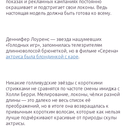
показах и рекламных кампаниях постоянно
окрашивает и подстригает свои локоны. Ведь
настоящая модель должна быть готова ко всему.
Деннифер Лоуренс — звезда нашумевших
«Голодных игр», запомнилась телезрителям
длинноволосой брюнеткой, но в фильме «Серена»
актриса была блондинкой с каре
.
Никакие голливудские звёзды с короткими
стрижками не сравнятся по частоте смены имиджа с
Холли Берри. Мелирование, локоны, чёлки разной
длины — это далеко не весь список её
преображений, но в итоге она возвращалась к
привычным коротким волосам, которые как нельзя
лучше подчёркивают красивые от природы скулы
актрисы.