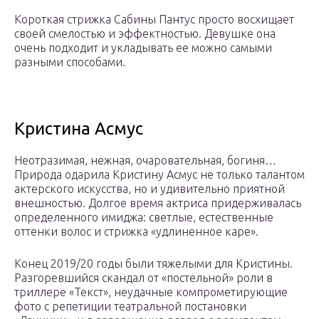
Короткая стрижка Сабины Пантус просто восхищает
своей смелостью и эффектностью. Девушке она
очень подходит и укладывать ее можно самыми
разными способами.
Кристина Асмус
Неотразимая, нежная, очаровательная, богиня…
Природа одарила Кристину Асмус не только талантом
актерского искусства, но и удивительно приятной
внешностью. Долгое время актриса придерживалась
определенного имиджа: светлые, естественные
оттенки волос и стрижка «удлиненное каре».
Конец 2019/20 годы были тяжелыми для Кристины.
Разгоревшийся скандал от «постельной» роли в
триллере «Текст», неудачные компрометирующие
фото с репетиции театральной постановки