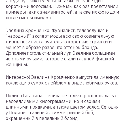
Среди русских селебрити также есть звезды с
короткими волосами. Ниже мы как раз представили
примеры таких знаменитостей, а также их фото до и
после смены имиджа.
Эвелина Хромченко. Журналист, телеведущая и
“народный” эксперт моды всю свою сознательную
жизнь носит исключительно короткие стрижки и
меняет в образе разве что оттенок блонда.
Дополняет столь стильный лук Эвелина большими
черными очками, которые стали главной фишкой
женщины.
Интересно! Эвелина Хромченко выпустила именную
коллекцию сумок с лейблом в виде любимых очков.
Полина Гагарина. Певица не только распрощалась с
надоедливыми килограммами, но и своими
длинными прядками, а также цветом волос. Сегодня
у Полины стильный асимметричный боб,
окрашенный в пепельный блонд.