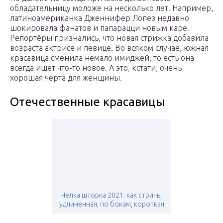
обладательницу моложе на несколько лет. Например,
латиноамериканка Дженнифер Лопез недавно
шокировала фанатов и папарацци новым каре.
Репортёры признались, что новая стрижка добавила
возраста актрисе и певице. Во всяком случае, южная
красавица сменила немало имиджей, то есть она
всегда ищет что-то новое. А это, кстати, очень
хорошая черта для женщины.
Отечественные красавицы
Челка шторка 2021: как стричь,
удлиненная, по бокам, короткая