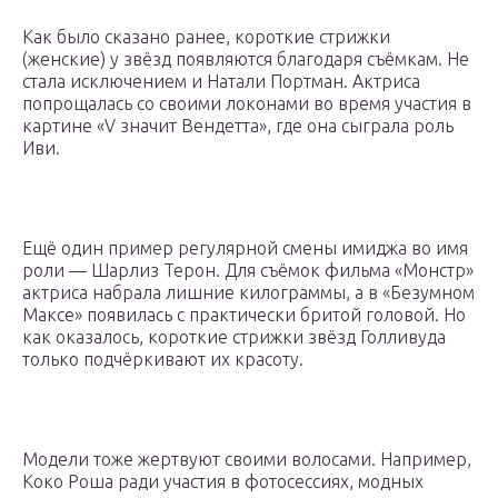
Как было сказано ранее, короткие стрижки
(женские) у звёзд появляются благодаря съёмкам. Не
стала исключением и Натали Портман. Актриса
попрощалась со своими локонами во время участия в
картине «V значит Вендетта», где она сыграла роль
Иви.
Ещё один пример регулярной смены имиджа во имя
роли — Шарлиз Терон. Для съёмок фильма «Монстр»
актриса набрала лишние килограммы, а в «Безумном
Максе» появилась с практически бритой головой. Но
как оказалось, короткие стрижки звёзд Голливуда
только подчёркивают их красоту.
Модели тоже жертвуют своими волосами. Например,
Коко Роша ради участия в фотосессиях, модных