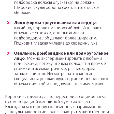
подбородка волосы опускаться не должны.
Широкие скулы хорошо сочетаются с косым
«Бобом».
Лицо формы треугольника или сердца
–
узкий подбородок и широкий лоб. Исключить
объемные стрижки, они вытягивают
подбородок, а лоб делают более широким.
Подходит гладкая укладка до середины уха.
Овальное, ромбовидное или прямоугольное
лицо
. Можно экспериментировать с любыми
прическами, потому что вам подходят и прямые
стрижки и асимметричные, разная форма
затылка, висков. Несмотря на это многие
специалисты рекомендуют стрижки небольшого
объема с челкой и предпочитают асимметрию.
Короткие стрижки давно перестали ассоциироваться
с демонстрацией женщиной мужских качеств.
Благодаря мастерству современных парикмахеров,
даже ультракороткие волосы смотрятся женственно и