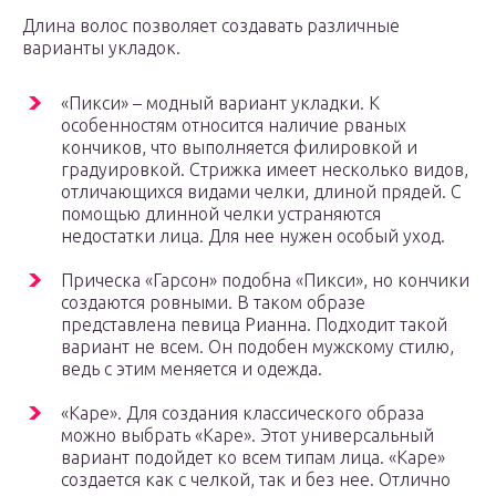
Длина волос позволяет создавать различные
варианты укладок.
«Пикси» – модный вариант укладки. К
особенностям относится наличие рваных
кончиков, что выполняется филировкой и
градуировкой. Стрижка имеет несколько видов,
отличающихся видами челки, длиной прядей. С
помощью длинной челки устраняются
недостатки лица. Для нее нужен особый уход.
Прическа «Гарсон» подобна «Пикси», но кончики
создаются ровными. В таком образе
представлена певица Рианна. Подходит такой
вариант не всем. Он подобен мужскому стилю,
ведь с этим меняется и одежда.
«Каре». Для создания классического образа
можно выбрать «Каре». Этот универсальный
вариант подойдет ко всем типам лица. «Каре»
создается как с челкой, так и без нее. Отлично