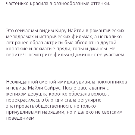
частенько красила в разнообразные оттенки.
Это сейчас мы видим Киру Найтли в романтических
мелодрамах и исторических фильмах, а несколько
лет ранее образ актрисы был абсолютно другой —
короткие и лохматые пряди, топы и джинсы. Не
верите? Посмотрите фильм «Домино» с её участием.
Неожиданной сменой имиджа удивила поклонников
и певица Майли Сайрус. После расставания с
женихом девушка коротко обрезала волосы,
перекрасилась в блонд и стала регулярно
эпатировать общественность не только
причудливыми нарядами, но и далеко не светским
поведением.