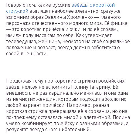
Говоря о том, какие русские
звёзды с короткой
стрижкой
выглядят наиболее элегантно, сразу же
вспомним образ Эвелины Хромченко — главного
персонажа отечественного модного мира. Её фишка
— это короткая причёска и очки, и по её словам,
имидж получился сам по себе. Как утверждает
телеведущая, женщина, несмотря на своё социальное
положение и возраст, всегда должна заботиться о
своей внешности.
Продолжая тему про короткие стрижки российских
звёзд, нельзя не вспомнить Полину Гагарину. Её
внешность не раз кардинально менялась, и она одна
из немногих женщин, которым подходит абсолютно
любой вариант причёски. Например, рваная
короткая стрижка превращала её в сорванца, но она
по-прежнему оставалась милой и элегантной. Полина
умело комбинирует причёску с разными образами, а
результат всегда сногсшибательный.