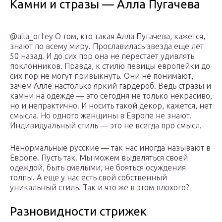
Камни и стразы — Алла Пугачева
@alla_orfey О том, кто такая Алла Пугачева, кажется,
знают по всему миру. Прославилась звезда еще лет
50 назад. И до сих пор она не перестает удивлять
поклонников. Правда, к стилю певицы европейки до
сих пор не могут привыкнуть. Они не понимают,
зачем Алле настолько яркий гардероб. Ведь стразы и
камни на одежде — это сегодня не только некрасиво,
но и непрактично. И носить такой декор, кажется, нет
смысла. Но одного женщины в Европе не знают.
Индивидуальный стиль — это не всегда про смысл.
Ненормальные русские — так нас иногда называют в
Европе. Пусть так. Мы можем выделяться своей
одеждой, быть смелыми, не бояться осуждения
толпы. А еще у нас есть свой собственный
уникальный стиль. Так и что же в этом плохого?
Разновидности стрижек