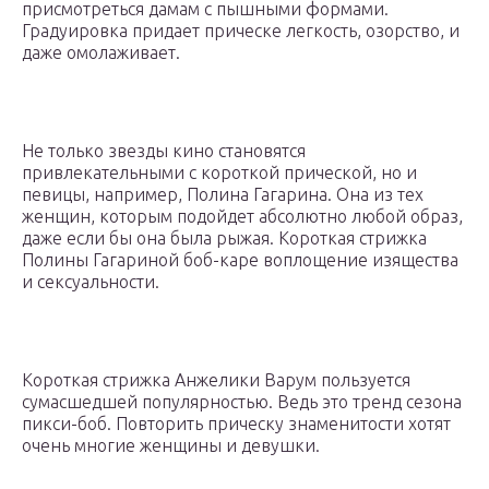
присмотреться дамам с пышными формами.
Градуировка придает прическе легкость, озорство, и
даже омолаживает.
Не только звезды кино становятся
привлекательными с короткой прической, но и
певицы, например, Полина Гагарина. Она из тех
женщин, которым подойдет абсолютно любой образ,
даже если бы она была рыжая. Короткая стрижка
Полины Гагариной боб-каре воплощение изящества
и сексуальности.
Короткая стрижка Анжелики Варум пользуется
сумасшедшей популярностью. Ведь это тренд сезона
пикси-боб. Повторить прическу знаменитости хотят
очень многие женщины и девушки.