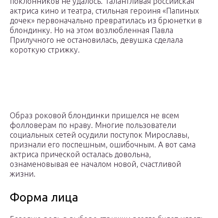
поклонников не удалось. Талантливая российская
актриса кино и театра, стильная героиня «Папиных
дочек» первоначально превратилась из брюнетки в
блондинку. Но на этом возлюбленная Павла
Прилучного не остановилась, девушка сделала
короткую стрижку.
Образ роковой блондинки пришелся не всем
фолловерам по нраву. Многие пользователи
социальных сетей осудили поступок Мирославы,
признали его поспешным, ошибочным. А вот сама
актриса прической осталась довольна,
ознаменовывая ее началом новой, счастливой
жизни.
Форма лица