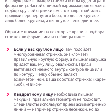
Базовую роль в выборе стрижки всегда будет играть
форма лица. Частой ошибкой парикмахеров является
подбор круглой стрижки вместо квадратной или с
прядями перевернутого боба, что делает круглое
лицо более круглым, а вытянутое – еще длиннее.
Обратите внимание на некоторые правила подбора
стрижек по форме лица из таблицы ниже:
Если у вас круглое лицо
, вам подойдет
многоуровневая стрижка, она «ломает»
правильную круглую форму, а пышная макушка
придаст вашему лицу овальности. Пряди
вытягивают немного внутрь контура лица или
по контуру, чёлку обычно делают
асимметричной. Ваша короткая стрижка: «Каре»,
«Боб», «Пикси».
Квадратному лицу
необходима пышная
макушка, правильная геометрия не подходит.
Специалисты используют прием асимметричных
линий — например стрижка лесенкой, но до