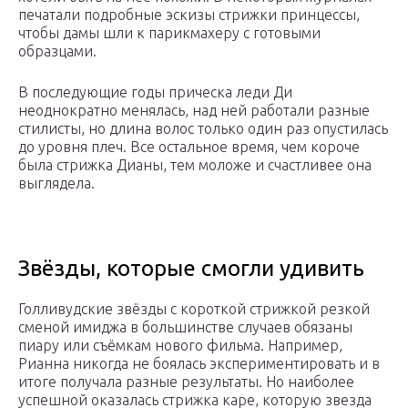
печатали подробные эскизы стрижки принцессы,
чтобы дамы шли к парикмахеру с готовыми
образцами.
В последующие годы прическа леди Ди
неоднократно менялась, над ней работали разные
стилисты, но длина волос только один раз опустилась
до уровня плеч. Все остальное время, чем короче
была стрижка Дианы, тем моложе и счастливее она
выглядела.
Звёзды, которые смогли удивить
Голливудские звёзды с короткой стрижкой резкой
сменой имиджа в большинстве случаев обязаны
пиару или съёмкам нового фильма. Например,
Рианна никогда не боялась экспериментировать и в
итоге получала разные результаты. Но наиболее
успешной оказалась стрижка каре, которую звезда