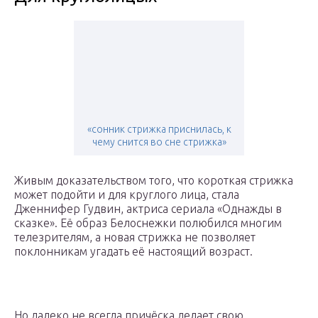
«сонник стрижка приснилась, к
чему снится во сне стрижка»
Живым доказательством того, что короткая стрижка
может подойти и для круглого лица, стала
Дженнифер Гудвин, актриса сериала «Однажды в
сказке». Её образ Белоснежки полюбился многим
телезрителям, а новая стрижка не позволяет
поклонникам угадать её настоящий возраст.
Но далеко не всегда причёска делает свою