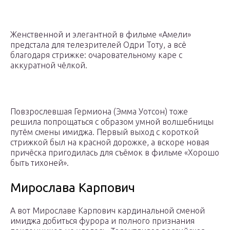
Женственной и элегантной в фильме «Амели»
предстала для телезрителей Одри Тоту, а всё
благодаря стрижке: очаровательному каре с
аккуратной чёлкой.
Повзрослевшая Гермиона (Эмма Уотсон) тоже
решила попрощаться с образом умной волшебницы
путём смены имиджа. Первый выход с короткой
стрижкой был на красной дорожке, а вскоре новая
причёска пригодилась для съёмок в фильме «Хорошо
быть тихоней».
Мирослава Карпович
А вот Мирославе Карпович кардинальной сменой
имиджа добиться фурора и полного признания