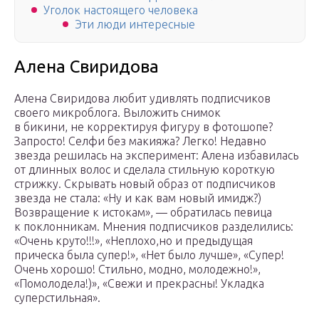
Уголок настоящего человека
Эти люди интересные
Алена Свиридова
Алена Свиридова любит удивлять подписчиков
своего микроблога. Выложить снимок
в бикини, не корректируя фигуру в фотошопе?
Запросто! Селфи без макияжа? Легко! Недавно
звезда решилась на эксперимент: Алена избавилась
от длинных волос и сделала стильную короткую
стрижку. Скрывать новый образ от подписчиков
звезда не стала: «Ну и как вам новый имидж?)
Возвращение к истокам», — обратилась певица
к поклонникам. Мнения подписчиков разделились:
«Очень круто!!!», «Неплохо,но и предыдущая
прическа была супер!», «Нет было лучше», «Супер!
Очень хорошо! Стильно, модно, молодежно!»,
«Помолодела!)», «Свежи и прекрасны! Укладка
суперстильная».