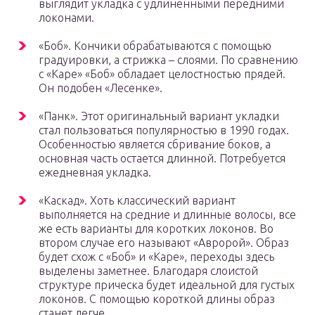
выглядит укладка с удлиненными передними
локонами.
«Боб». Кончики обрабатываются с помощью
градуировки, а стрижка – слоями. По сравнению
с «Каре» «Боб» обладает целостностью прядей.
Он подобен «Лесенке».
«Панк». Этот оригинальный вариант укладки
стал пользоваться популярностью в 1990 годах.
Особенностью является сбривание боков, а
основная часть остается длинной. Потребуется
ежедневная укладка.
«Каскад». Хоть классический вариант
выполняется на средние и длинные волосы, все
же есть варианты для коротких локонов. Во
втором случае его называют «Авророй». Образ
будет схож с «Боб» и «Каре», переходы здесь
выделены заметнее. Благодаря слоистой
структуре прическа будет идеальной для густых
локонов. С помощью короткой длины образ
станет легче.