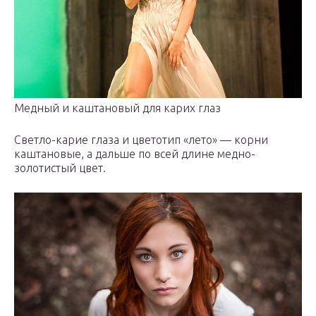
Медный и каштановый для карих глаз
Светло-карие глаза и цветотип «лето» — корни
каштановые, а дальше по всей длине медно-
золотистый цвет.