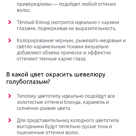
привередливы — подойдет любой оттенок
волос.
Тёплый блонд смотрится идеально с карими
глазами, подчеркивая их выразительность.
Колорирование черным, рыжевато-медовым и
светло-карамельным тонами визуально
добавляют объема прическе и эффектно
оттеняют темные карие глаза.
В какой цвет окрасить шевелюру
голубоглазым?
Теплому цветотипу идеально подойдут все
золотистые оттенки блонда, карамель и
солнечно-рыжие цвета.
Для представительниц холодного цветотипа
выгодными будут пепельно-русые тона и
пшеничные оттенки волос.