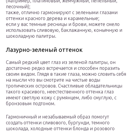
(например, платиновый, жемчужный, пепельный,
песочный);
также, отлично гармонируют с зелеными глазами
оттенки красного дерева и карамельные;
если у вас темные ресницы и брови, можете смело
использовать сливовую, баклажанную, коньячную и
шоколадную палитры.
Лазурно-зеленый оттенок
Самый редкий цвет глаз из зеленой палитры, он
достаточно редко встречается и способен поразить
своим видом. Глядя в такие глаза, можно словить себя
на мысли что вы смотрите на чистые воды
тропических островов. Счастливые обладательницы
такого красивого, неестественного оттенка глаз
имеют светлую кожу с румянцем, либо смуглую, с
бронзовым подтоном.
Гармоничный и незабываемый образ помогут
создать оттенки сливового, бургунди, темного
шоколада, холодные оттенки блонда и розового