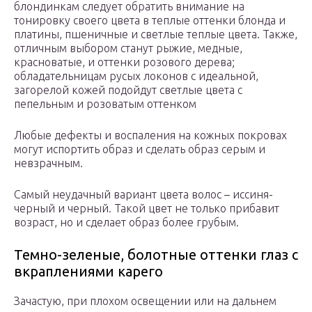
блондинкам следует обратить внимание на
тонировку своего цвета в теплые оттенки блонда и
платины, пшеничные и светлые теплые цвета. Также,
отличным выбором станут рыжие, медные,
красноватые, и оттенки розового дерева;
обладательницам русых локонов с идеальной,
загорелой кожей подойдут светлые цвета с
пепельным и розоватым оттенком
Любые дефекты и воспаления на кожных покровах
могут испортить образ и сделать образ серым и
невзрачным.
Самый неудачный вариант цвета волос – иссиня-
черный и черный. Такой цвет не только прибавит
возраст, но и сделает образ более грубым.
Темно-зеленые, болотные оттенки глаз с
вкраплениями карего
Зачастую, при плохом освещении или на дальнем