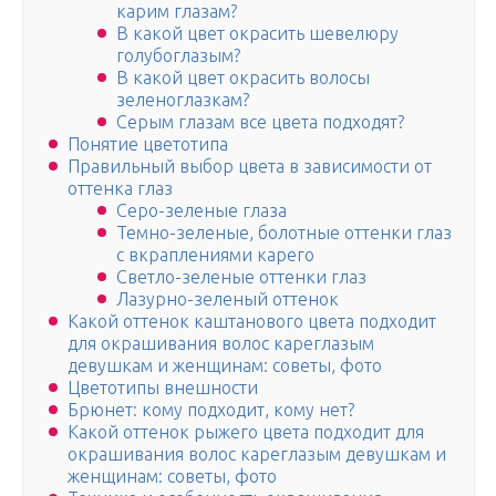
карим глазам?
В какой цвет окрасить шевелюру
голубоглазым?
В какой цвет окрасить волосы
зеленоглазкам?
Серым глазам все цвета подходят?
Понятие цветотипа
Правильный выбор цвета в зависимости от
оттенка глаз
Серо-зеленые глаза
Темно-зеленые, болотные оттенки глаз
с вкраплениями карего
Светло-зеленые оттенки глаз
Лазурно-зеленый оттенок
Какой оттенок каштанового цвета подходит
для окрашивания волос кареглазым
девушкам и женщинам: советы, фото
Цветотипы внешности
Брюнет: кому подходит, кому нет?
Какой оттенок рыжего цвета подходит для
окрашивания волос кареглазым девушкам и
женщинам: советы, фото