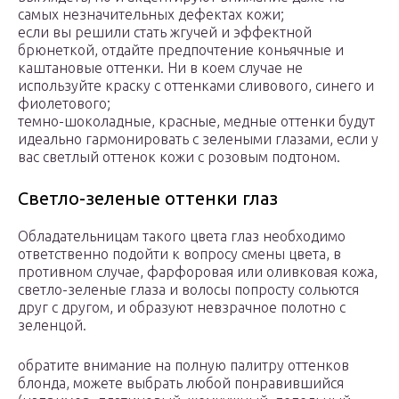
самых незначительных дефектах кожи;
если вы решили стать жгучей и эффектной
брюнеткой, отдайте предпочтение коньячные и
каштановые оттенки. Ни в коем случае не
используйте краску с оттенками сливового, синего и
фиолетового;
темно-шоколадные, красные, медные оттенки будут
идеально гармонировать с зелеными глазами, если у
вас светлый оттенок кожи с розовым подтоном.
Светло-зеленые оттенки глаз
Обладательницам такого цвета глаз необходимо
ответственно подойти к вопросу смены цвета, в
противном случае, фарфоровая или оливковая кожа,
светло-зеленые глаза и волосы попросту сольются
друг с другом, и образуют невзрачное полотно с
зеленцой.
обратите внимание на полную палитру оттенков
блонда, можете выбрать любой понравившийся