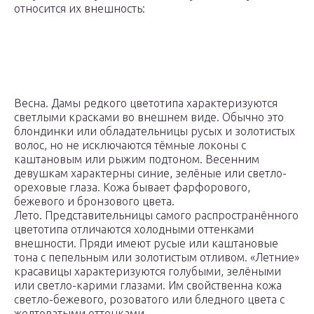
относится их внешность:
Весна. Дамы редкого цветотипа характеризуются
светлыми красками во внешнем виде. Обычно это
блондинки или обладательницы русых и золотистых
волос, но не исключаются тёмные локоны с
каштановым или рыжим подтоном. Весенним
девушкам характерны синие, зелёные или светло-
ореховые глаза. Кожа бывает фарфорового,
бежевого и бронзового цвета.
Лето. Представительницы самого распространённого
цветотипа отличаются холодными оттенками
внешности. Пряди имеют русые или каштановые
тона с пепельным или золотистым отливом. «Летние»
красавицы характеризуются голубыми, зелёными
или светло-карими глазами. Им свойственна кожа
светло-бежевого, розоватого или бледного цвета с
желтоватыми оттенками.