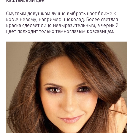
Каштановый цвет
Смуглым девушкам лучше выбрать цвет ближе к
коричневому, например, шоколад. Более светлая
краска сделает лицо невыразительным, а черный
цвет подходит только темноглазым красавицам.