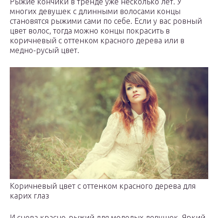
Рыжие кончики в тренде уже несколько лет. У
многих девушек с длинными волосами концы
становятся рыжими сами по себе. Если у вас ровный
цвет волос, тогда можно концы покрасить в
коричневый с оттенком красного дерева или в
медно-русый цвет.
Коричневый цвет с оттенком красного дерева для
карих глаз
И снова красно-рыжий для молодых девушек. Яркий