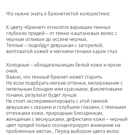
Что нужно знать о брюнетистой колористике:
К цвету «брюнет» относятся вариации темных
глубоких прядей – от темно-каштановых волос с
черным отливом до иссиня черных.
Теплые – подойдут девушкам с загорелой,
желтоватой кожей и мягкими тонами карих глаз
Холодные – обладательницам белой кожи и ярких
очей.
Важно, что темный брюнет может старить
Но если подобрать мягкие оттенки, мелирование с
пепельным блондом или красными, фиолетовыми
тонами, результат будет лучше.
Не стоит экспериментировать с этой гаммой
девушкам с серыми и голубыми глазами, с темными
оттенками кожи, природным блондинкам,
женщинам с веснушками, дефектами кожи – черный
цвет прядей только сконцентрирует внимание на
проблемных местах.. Перед выбором цвета волос