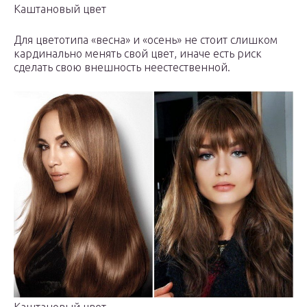
Каштановый цвет
Для цветотипа «весна» и «осень» не стоит слишком
кардинально менять свой цвет, иначе есть риск
сделать свою внешность неестественной.