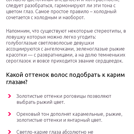
следует разобраться, гармонируют ли эти тона с
цветом глаз. Самое простое правило – холодный
сочетается с холодным и наоборот.
Напомним, что существуют некоторые стереотипы, в
ловушку которых можно легко угодить:
голубоглазые светловолосые девушки
ассоциируются с ангелочками, зеленоглазые рыжие
красотки — с развратницами, а на долю темненьких
сероглазок и вовсе приходится звание сердцеедок.
Какой оттенок волос подобрать к карим
глазам?
Золотистые оттенки роговицы позволяют
выбрать рыжий цвет.
Ореховый тон дополнят карамельные, рыжие,
золотистые оттенки и янтарный цвет.
Светло-карие глаза абсолютно не