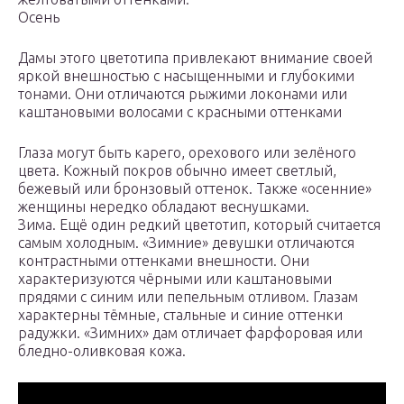
Осень
Дамы этого цветотипа привлекают внимание своей
яркой внешностью с насыщенными и глубокими
тонами. Они отличаются рыжими локонами или
каштановыми волосами с красными оттенками
Глаза могут быть карего, орехового или зелёного
цвета. Кожный покров обычно имеет светлый,
бежевый или бронзовый оттенок. Также «осенние»
женщины нередко обладают веснушками.
Зима. Ещё один редкий цветотип, который считается
самым холодным. «Зимние» девушки отличаются
контрастными оттенками внешности. Они
характеризуются чёрными или каштановыми
прядями с синим или пепельным отливом. Глазам
характерны тёмные, стальные и синие оттенки
радужки. «Зимних» дам отличает фарфоровая или
бледно-оливковая кожа.