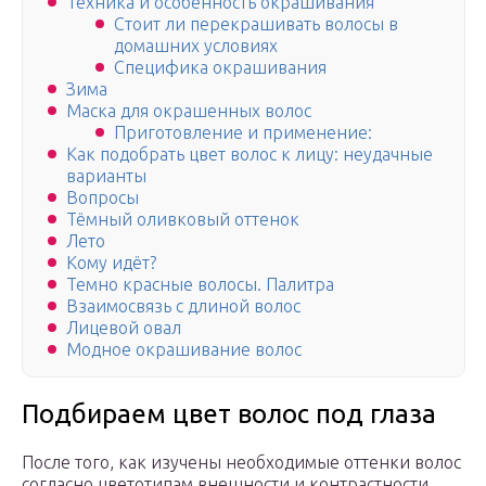
Техника и особенность окрашивания
Стоит ли перекрашивать волосы в
домашних условиях
Специфика окрашивания
Зима
Маска для окрашенных волос
Приготовление и применение:
Как подобрать цвет волос к лицу: неудачные
варианты
Вопросы
Тёмный оливковый оттенок
Лето
Кому идёт?
Темно красные волосы. Палитра
Взаимосвязь с длиной волос
Лицевой овал
Модное окрашивание волос
Подбираем цвет волос под глаза
После того, как изучены необходимые оттенки волос
согласно цветотипам внешности и контрастности,