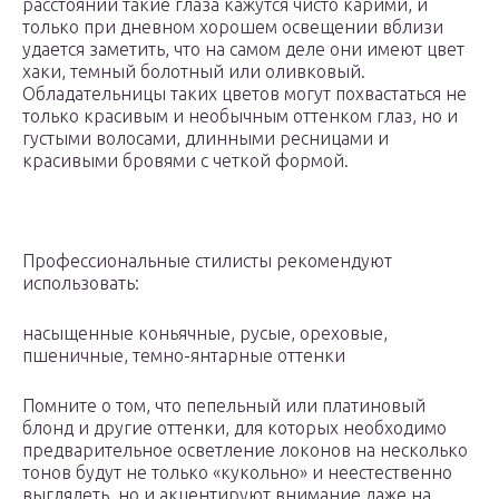
расстоянии такие глаза кажутся чисто карими, и
только при дневном хорошем освещении вблизи
удается заметить, что на самом деле они имеют цвет
хаки, темный болотный или оливковый.
Обладательницы таких цветов могут похвастаться не
только красивым и необычным оттенком глаз, но и
густыми волосами, длинными ресницами и
красивыми бровями с четкой формой.
Профессиональные стилисты рекомендуют
использовать:
насыщенные коньячные, русые, ореховые,
пшеничные, темно-янтарные оттенки
Помните о том, что пепельный или платиновый
блонд и другие оттенки, для которых необходимо
предварительное осветление локонов на несколько
тонов будут не только «кукольно» и неестественно
выглядеть, но и акцентируют внимание даже на