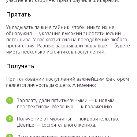
участие в викторине. Приз получила шикарный.
Прятать
Укладывать пачки в тайник, чтобы никто их не
обнаружил — указание высокий энергетический
потенциал. У вас хватит сил на преодоление любого
препятствия. Разные засовывали подальше — будете
иметь несколько источников поступлений.
Получать
При толковании поступлений важнейшим фактором
является личность дающего. А именно:
Зарплату дали пятитысячными — к новым
перспективам. Мелочью — к поражению.
Получение от мужчины — покровительство.
Девице — состоятельного жениха.