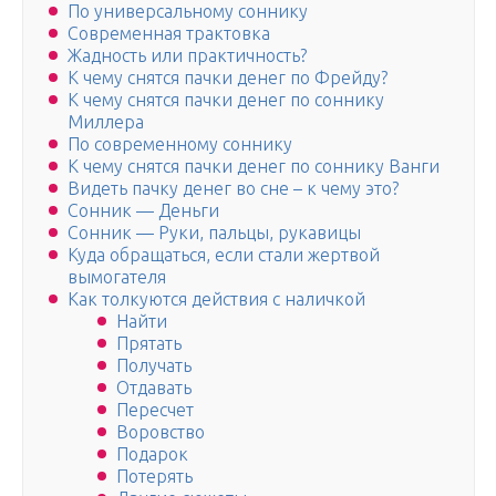
По универсальному соннику
Современная трактовка
Жадность или практичность?
К чему снятся пачки денег по Фрейду?
К чему снятся пачки денег по соннику
Миллера
По современному соннику
К чему снятся пачки денег по соннику Ванги
Видеть пачку денег во сне – к чему это?
Сонник — Деньги
Сонник — Руки, пальцы, рукавицы
Куда обращаться, если стали жертвой
вымогателя
Как толкуются действия с наличкой
Найти
Прятать
Получать
Отдавать
Пересчет
Воровство
Подарок
Потерять