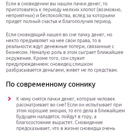
Если в сновидении вы нашли пачки денег, то
приготовьтесь к периоду мелких хлопот (возможно,
неприятных) и беспокойства, вслед за которыми
придет полный счастья и благополучия период.
Если сновидящий нашел во сне пачку денег, но
некто предъявляет на нее свои права, то в
реальности ждут денежные потери, связанные с
бизнесом. Немалую роль в этом сыграет ближайшее
окружение. Кроме того, сон служит
предупреждением: сновидец слишком
разбрасывается деньгами, живет не по средствам.
По современному соннику
К чему снятся пачки денег, которые человек
рассматривает во сне? Если он испытывает при
этом хорошие эмоции, то его дела в ближайшем
будущем наладятся, пойдут в гору, а
благосостояние вырастет. Сновидение
предсказывает, что в жизни сновидца очень