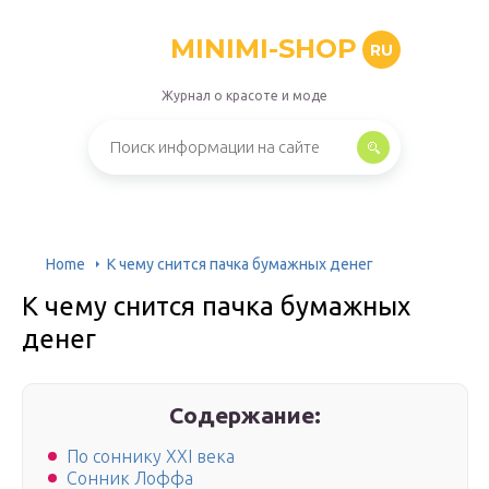
MINIMI-SHOP
RU
Журнал о красоте и моде
Home
К чему снится пачка бумажных денег
К чему снится пачка бумажных
денег
Содержание:
По соннику XXI века
Сонник Лоффа