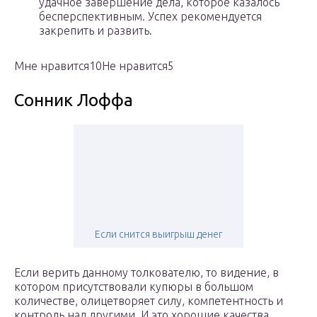
удачное завершение дела, которое казалось
бесперспективным. Успех рекомендуется
закрепить и развить.
Мне нравится10Не нравится5
Сонник Лоффа
Если снится выигрыш денег
Если верить данному толкователю, то видение, в
котором присутствовали купюры в большом
количестве, олицетворяет силу, компетентность и
контроль над другими. И это хорошие качества.