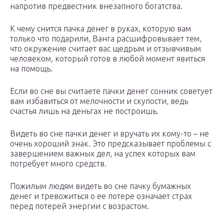
напротив предвестник внезапного богатства.
К чему снится пачка денег в руках, которую вам
только что подарили, Ванга расшифровывает тем,
что окружение считает вас щедрым и отзывчивым
человеком, который готов в любой момент явиться
на помощь.
Если во сне вы считаете пачки денег сонник советует
вам избавиться от мелочности и скупости, ведь
счастья лишь на деньгах не построишь.
Видеть во сне пачки денег и вручать их кому-то – не
очень хороший знак. Это предсказывает проблемы с
завершением важных дел, на успех которых вам
потребует много средств.
Пожилым людям видеть во сне пачку бумажных
денег и тревожиться о ее потере означает страх
перед потерей энергии с возрастом.