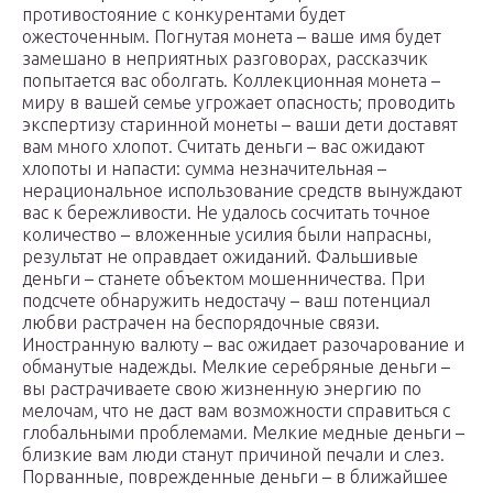
противостояние с конкурентами будет
ожесточенным. Погнутая монета – ваше имя будет
замешано в неприятных разговорах, рассказчик
попытается вас оболгать. Коллекционная монета –
миру в вашей семье угрожает опасность; проводить
экспертизу старинной монеты – ваши дети доставят
вам много хлопот. Считать деньги – вас ожидают
хлопоты и напасти: сумма незначительная –
нерациональное использование средств вынуждают
вас к бережливости. Не удалось сосчитать точное
количество – вложенные усилия были напрасны,
результат не оправдает ожиданий. Фальшивые
деньги – станете объектом мошенничества. При
подсчете обнаружить недостачу – ваш потенциал
любви растрачен на беспорядочные связи.
Иностранную валюту – вас ожидает разочарование и
обманутые надежды. Мелкие серебряные деньги –
вы растрачиваете свою жизненную энергию по
мелочам, что не даст вам возможности справиться с
глобальными проблемами. Мелкие медные деньги –
близкие вам люди станут причиной печали и слез.
Порванные, поврежденные деньги – в ближайшее