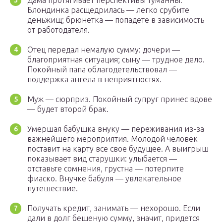
Дама протягивает перспективы туманны.
Блондинка расщедрилась — легко срубите
деньжищ; брюнетка — попадете в зависимость
от работодателя.
Отец передал немалую сумму: дочери —
благоприятная ситуация; сыну — трудное дело.
Покойный папа облагодетельствовал —
поддержка ангела в неприятностях.
Муж — сюрприз. Покойный супруг принес вдове
— будет второй брак.
Умершая бабушка внуку — переживания из-за
важнейшего мероприятия. Молодой человек
поставит на карту все свое будущее. А выигрыш
показывает вид старушки: улыбается —
отставьте сомнения, грустна — потерпите
фиаско. Внучке бабуля — увлекательное
путешествие.
Получать кредит, занимать — нехорошо. Если
дали в долг бешеную сумму, значит, придется