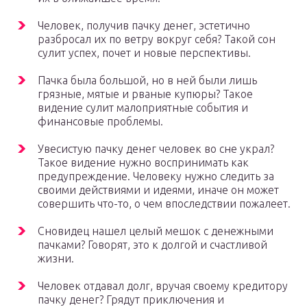
Человек, получив пачку денег, эстетично
разбросал их по ветру вокруг себя? Такой сон
сулит успех, почет и новые перспективы.
Пачка была большой, но в ней были лишь
грязные, мятые и рваные купюры? Такое
видение сулит малоприятные события и
финансовые проблемы.
Увесистую пачку денег человек во сне украл?
Такое видение нужно воспринимать как
предупреждение. Человеку нужно следить за
своими действиями и идеями, иначе он может
совершить что-то, о чем впоследствии пожалеет.
Сновидец нашел целый мешок с денежными
пачками? Говорят, это к долгой и счастливой
жизни.
Человек отдавал долг, вручая своему кредитору
пачку денег? Грядут приключения и