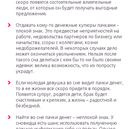
скоро появятся состоятельные влиятельные
люди, от которых он будет получать выгодные
предложения.
Отдавать кому-то денежные купюры пачками –
плохой знак. Это предвестье неприятностей на
работе, недовольства партнеров по бизнесу или
начальства, ссоры с коллегами, козни
недоброжелателей. В некоторых случаях дело
может окончиться увольнением. Нельзя после
такого сна делиться с кем бы то ни было своими
идеями: велика возможность, что их попросту
украдут.
Если молодая девушка во сне видит пачки денег,
то в ее жизни все скоро придетя в порядок.
Появится супруг, родятся дети, брак будет
счастливым и крепким, а жизнь – радостной и
безбедной.
Найти во сне пачки денег – неплохой знак. У
сновидца есть шанс использовать полученную
важную информацию себе на пользу. Однако