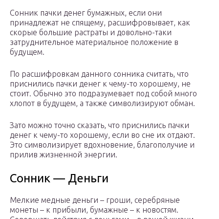
Сонник пачки денег бумажных, если они
принадлежат не спящему, расшифровывает, как
скорые большие растраты и довольно-таки
затруднительное материальное положение в
будущем.
По расшифровкам данного сонника считать, что
приснились пачки денег к чему-то хорошему, не
стоит. Обычно это подразумевает под собой много
хлопот в будущем, а также символизируют обман.
Зато можно точно сказать, что приснились пачки
денег к чему-то хорошему, если во сне их отдают.
Это символизирует вдохновение, благополучие и
прилив жизненной энергии.
Сонник — Деньги
Мелкие медные деньги – гроши, серебряные
монеты – к прибыли, бумажные – к новостям.