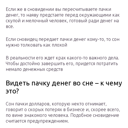
Если же в сновидении вы пересчитываете пачки
денег, то наяву предстаете перед окружающими как
скупой и мелочный человек, готовый ради денег на
все.
Если сновидец передает пачки денег кому-то, то сон
нужно толковать как плохой
В реальности его ждет крах какого-то важного дела.
Чтобы достойно завершить его, придется потратить
немало денежных средств
Видеть пачку денег во сне – к чему
это?
Сон пачки долларов, которую некто отнимает,
говорит о скорых потерях в бизнесе и, скорее всего,
по вине знакомого человека. Подобное сновидение
считается предупреждением.