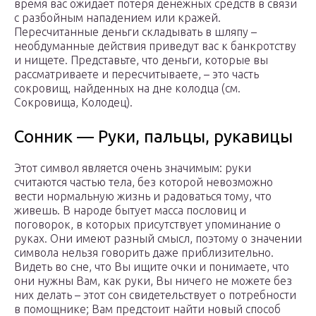
время вас ожидает потеря денежных средств в связи
с разбойным нападением или кражей.
Пересчитанные деньги складывать в шляпу –
необдуманные действия приведут вас к банкротству
и нищете. Представьте, что деньги, которые вы
рассматриваете и пересчитываете, – это часть
сокровищ, найденных на дне колодца (см.
Сокровища, Колодец).
Сонник — Руки, пальцы, рукавицы
Этот символ является очень значимым: руки
считаются частью тела, без которой невозможно
вести нормальную жизнь и радоваться тому, что
живешь. В народе бытует масса пословиц и
поговорок, в которых присутствует упоминание о
руках. Они имеют разный смысл, поэтому о значении
символа нельзя говорить даже приблизительно.
Видеть во сне, что Вы ищите очки и понимаете, что
они нужны Вам, как руки, Вы ничего не можете без
них делать – этот сон свидетельствует о потребности
в помощнике; Вам предстоит найти новый способ