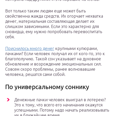
Вот только таким людям еще может быть
свойственна жажда средств. Их огорчает нехватка
денег, материальная составляющая делает их
слишком зависимыми. Если это характерно для
сновидца, ему нужно попробовать перевоспитать
себя.
Приснилось много денег
крупными купюрами,
пачками? Если человек получал их от кого-то, это к
благополучию. Такой сон указывает на духовное
обновление и возрождение эмоциональных сил.
Совсем скоро проблемы, ранее волновавшие
человека, решатся сами собой.
По универсальному соннику
Денежные пачки человек выиграл в лотерею?
Это к тому, что всего его начинания окажутся
успешными. Потому надо начать реализовывать
их в ближайшее время.