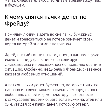
мечта. Следовательно, счастливые времена ждут вас
в будущем.
К чему снятся пачки денег по
Фрейду?
Пожилым людям видеть во сне пачку бумажных
денег и тревожиться о ее потере означает страх
перед потерей энергии с возрастом.
Фрейдовский сонник пачки денег, в данном случае
имеются ввиду фальшивые, ассоциирует
с лицемерием и невозможностью правдиво оценить
ситуацию. Особенно, ведь речь о Фрейде, сказанное
касается любовных отношений.
А вот сон пачки денег бумажных, которые тратятся
направо и налево, может означать беспорядочность
любовных связей и даже некоторую склонность
к самоудовлетворению. Зато если мужчина, отец или
сын, увидел сон пачки денег, которую отверг,