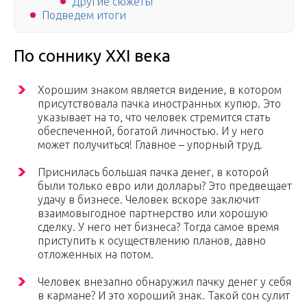
Другие сюжеты
Подведем итоги
По соннику XXI века
Хорошим знаком является видение, в котором
присутствовала пачка иностранных купюр. Это
указывает на то, что человек стремится стать
обеспеченной, богатой личностью. И у него
может получиться! Главное – упорный труд.
Приснилась большая пачка денег, в которой
были только евро или доллары? Это предвещает
удачу в бизнесе. Человек вскоре заключит
взаимовыгодное партнерство или хорошую
сделку. У него нет бизнеса? Тогда самое время
приступить к осуществлению планов, давно
отложенных на потом.
Человек внезапно обнаружил пачку денег у себя
в кармане? И это хороший знак. Такой сон сулит