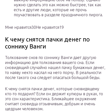
нужно сделать это как можно быстрее, так как
есть и другие люди, которые не прочь
поучаствовать в разделе праздничного пирога.
Мне нравится30Не нравится19
К чему снятся пачки денег по
соннику Ванги
Толкование снов по соннику Ванги дает другую
информацию для толкования вашего сна. Если
сновидящий случайно нашел пачку бумажных денег,
то наяву некто наслал на него порчу. В реальности
после такого сна следует опасаться большой беды.
К чему снятся пачки денег, которые сновидящему
кто-то подарил? Если он держит купюры в руках, то
это сон характеристика. Ближайшее окружение
считает сновидца отзывчивым, добрым и очень
щедрым человеком.