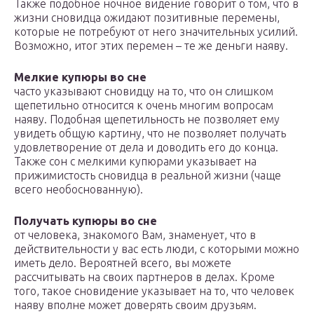
Также подобное ночное видение говорит о том, что в
жизни сновидца ожидают позитивные перемены,
которые не потребуют от него значительных усилий.
Возможно, итог этих перемен – те же деньги наяву.
Мелкие купюры во сне
часто указывают сновидцу на то, что он слишком
щепетильно относится к очень многим вопросам
наяву. Подобная щепетильность не позволяет ему
увидеть общую картину, что не позволяет получать
удовлетворение от дела и доводить его до конца.
Также сон с мелкими купюрами указывает на
прижимистость сновидца в реальной жизни (чаще
всего необоснованную).
Получать купюры во сне
от человека, знакомого Вам, знаменует, что в
действительности у вас есть люди, с которыми можно
иметь дело. Вероятней всего, вы можете
рассчитывать на своих партнеров в делах. Кроме
того, такое сновидение указывает на то, что человек
наяву вполне может доверять своим друзьям.