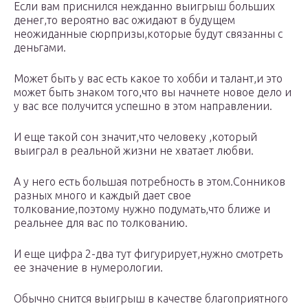
Если вам приснился нежданно выигрыш больших
денег,то вероятно вас ожидают в будущем
неожиданные сюрпризы,которые будут связанны с
деньгами.
Может быть у вас есть какое то хобби и талант,и это
может быть знаком того,что вы начнете новое дело и
у вас все получится успешно в этом направлении.
И еще такой сон значит,что человеку ,который
выиграл в реальной жизни не хватает любви.
А у него есть большая потребность в этом.Сонников
разных много и каждый дает свое
толкование,поэтому нужно подумать,что ближе и
реальнее для вас по толкованию.
И еще цифра 2-два тут фигурирует,нужно смотреть
ее значение в нумерологии.
Обычно снится выигрыш в качестве благоприятного