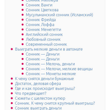
Сонник Миллера
Сонник Ванги
Сонник Цветкова
Мусульманский сонник (Исламский)
Сонник Фрейда
Сонник Лоффа
Сонник Менегетти
Английский сонник
Любовный сонник
Современный сонник
Выиграть мелкие деньги в автомате
Сонник — Деньги
Сонник — Деньги
Сонник — Мелочь, деньги
Сонник — Мелочи, мелкие вещицы
Сонник — Монеты мелкие
К чему снятся деньги бумажные
Достаток, деловая сфера
Где и как происходит выигрыш?
Что предвещает?
Сюжеты с шелестом купюр
Сонник. К чему снится крупный выигрыш?
Сонник выиграть деньги