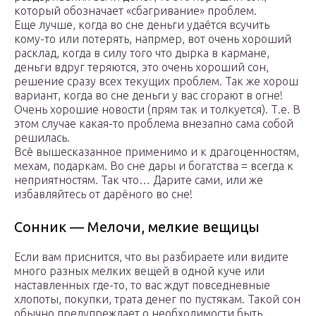
который обозначает «сбагривание» проблем.
Еще лучше, когда во сне деньги удаётся всучить
кому-то или потерять, напрмер, вот очень хороший
расклад, когда в силу того что дырка в кармане,
деньги вдруг теряются, это очень хороший сон,
решение сразу всех текущих проблем. Так же хорош
вариант, когда во сне деньги у вас сгорают в огне!
Очень хорошие новости (прям так и толкуется). Т.е. В
этом случае какая-то проблема внезапно сама собой
решилась.
Всё вышесказанное применимо и к драгоценностям,
мехам, подаркам. Во сне дары и богатства = всегда к
неприятностям. Так что… Дарите сами, или же
избавляйтесь от дарёного во сне!
Сонник — Мелочи, мелкие вещицы
Если вам приснится, что вы разбираете или видите
много разных мелких вещей в одной куче или
наставленных где-то, то вас ждут повседневные
хлопоты, покупки, трата денег по пустякам. Такой сон
обычно предупреждает о необходимости быть