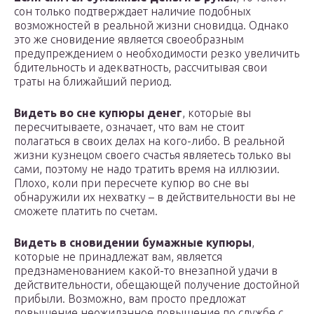
сон только подтверждает наличие подобных
возможностей в реальной жизни сновидца. Однако
это же сновидение является своеобразным
предупреждением о необходимости резко увеличить
бдительность и адекватность, рассчитывая свои
траты на ближайший период.
Видеть во сне купюры денег
, которые вы
пересчитываете, означает, что вам не стоит
полагаться в своих делах на кого-либо. В реальной
жизни кузнецом своего счастья являетесь только вы
сами, поэтому не надо тратить время на иллюзии.
Плохо, коли при пересчете купюр во сне вы
обнаружили их нехватку – в действительности вы не
сможете платить по счетам.
Видеть в сновидении бумажные купюры
,
которые не принадлежат вам, является
предзнаменованием какой-то внезапной удачи в
действительности, обещающей получение достойной
прибыли. Возможно, вам просто предложат
повышение неожиданное повышение по службе с