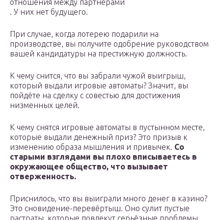
отношения между партнёрами
. У них нет будущего.
При случае, когда лотерею подарили на
производстве, вы получите одобрение руководством
вашей кандидатуры на престижную должность.
К чему снится, что вы забрали чужой выигрыш,
который выдали игровые автоматы? Значит, вы
пойдёте на сделку с совестью для достижения
низменных целей.
К чему снятся игровые автоматы в пустынном месте,
которые выдали денежный приз? Это призыв к
изменению образа мышления и привычек.
Со
старыми взглядами вы плохо вписываетесь в
окружающее общество, что вызывает
отверженность.
Приснилось, что вы выиграли много денег в казино?
Это сновидение-перевёртыш. Оно сулит пустые
растраты, которые повлекут серьёзные проблемы.