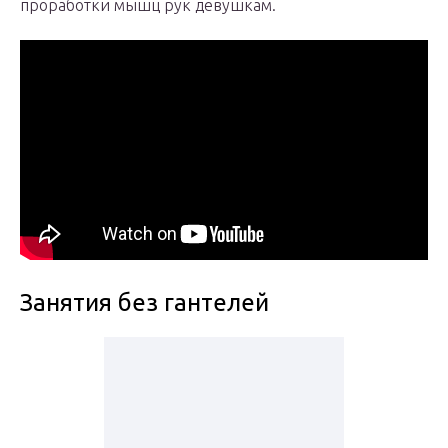
проработки мышц рук девушкам.
Занятия без гантелей