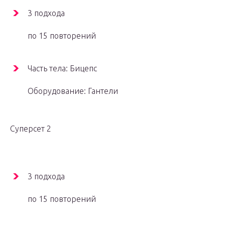
3 подхода
по 15 повторений
Часть тела: Бицепс
Оборудование: Гантели
Суперсет 2
3 подхода
по 15 повторений