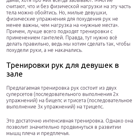
дамы, хотя про них всегда забывают. Многие
считают, что и без физической нагрузки на эту часть
тела можно обойтись. Но, милые девушки,
физические упражнения для похудения рук не
менее важны, чем нагрузка на «нужные места».
Причем, лучше всего подходят тренировки с
применением гантелей. Правда, тут нужно всё
делать правильно, ведь мы хотим сделать так, чтобы
похудели руки, а не накачались.
Тренировки рук для девушек в
зале
Предлагаемая тренировка рук состоит из двух
суперсетов (последовательного выполнения 2х
упражнений) на бицепс и трисета (последовательное
выполнение 3х упражнений) на трицепс.
Это достаточно интенсивная тренировка. Однако она
позволит значительно продвинуться в развитии
мышц плеча и предплечья.