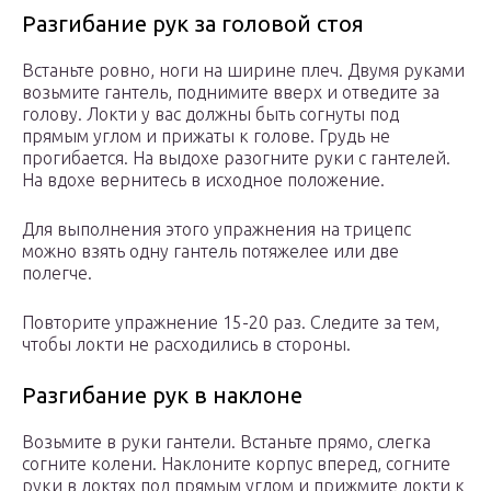
Разгибание рук за головой стоя
Встаньте ровно, ноги на ширине плеч. Двумя руками
возьмите гантель, поднимите вверх и отведите за
голову. Локти у вас должны быть согнуты под
прямым углом и прижаты к голове. Грудь не
прогибается. На выдохе разогните руки с гантелей.
На вдохе вернитесь в исходное положение.
Для выполнения этого упражнения на трицепс
можно взять одну гантель потяжелее или две
полегче.
Повторите упражнение 15-20 раз. Следите за тем,
чтобы локти не расходились в стороны.
Разгибание рук в наклоне
Возьмите в руки гантели. Встаньте прямо, слегка
согните колени. Наклоните корпус вперед, согните
руки в локтях под прямым углом и прижмите локти к