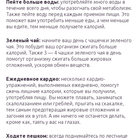
Пейте больше воды:
употребляйте много воды в
течение всего дня, чтобы разогнать свой метаболизм.
Также пейте воду перед каждым приемом пищи. Это
поможет вам употребить меньше еды, а чем меньше
вы едите, тем меньше получаете калорий.
Зеленый чай:
начните ваш день с чашечки зеленого
чая. Это побудит ваш организм сжигать больше
калорий. Также 3 — 4 чашки зеленого чая в день
помогут организму сжигать больше жировых
отложений, ускоряя обмен веществ.
Ежедневное кардио:
несколько кардио-
упражнений, выполняемых ежедневно, помогут
сжечь лишние калории, которые вы получили,
употребляя пищу. Вы можете плавать, заниматься
скалолазанием или греблей, прыгать на скакалке,
тем самым предотвращая жировые отложения и
загоняя их в угол. А им ничего не останется делать,
кроме как, таять у вас на глазах.
Ходите пешком:
всегда поднимайтесь по лестнице