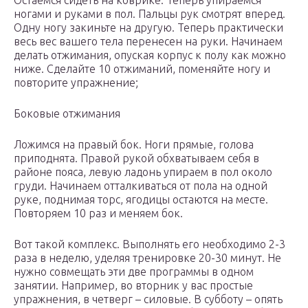
Остаемся сидеть на коврике. Теперь упираемся
ногами и руками в пол. Пальцы рук смотрят вперед.
Одну ногу закиньте на другую. Теперь практически
весь вес вашего тела перенесен на руки. Начинаем
делать отжимания, опуская корпус к полу как можно
ниже. Сделайте 10 отжиманий, поменяйте ногу и
повторите упражнение;
Боковые отжимания
Ложимся на правый бок. Ноги прямые, голова
приподнята. Правой рукой обхватываем себя в
районе пояса, левую ладонь упираем в пол около
груди. Начинаем отталкиваться от пола на одной
руке, поднимая торс, ягодицы остаются на месте.
Повторяем 10 раз и меняем бок.
Вот такой комплекс. Выполнять его необходимо 2-3
раза в неделю, уделяя тренировке 20-30 минут. Не
нужно совмещать эти две программы в одном
занятии. Например, во вторник у вас простые
упражнения, в четверг – силовые. В субботу – опять