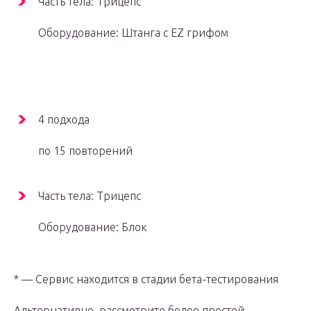
Часть тела: Трицепс
Оборудование: Штанга с EZ грифом
4 подхода
по 15 повторений
Часть тела: Трицепс
Оборудование: Блок
* — Сервис находится в стадии бета-тестирования
Альтернативно, рассмотрите более простой