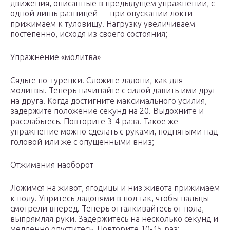
движения, описанные в предыдущем упражнении, с
одной лишь разницей — при опускании локти
прижимаем к туловищу. Нагрузку увеличиваем
постепенно, исходя из своего состояния;
Упражнение «молитва»
Сядьте по-турецки. Сложите ладони, как для
молитвы. Теперь начинайте с силой давить ими друг
на друга. Когда достигните максимального усилия,
задержите положение секунд на 20. Выдохните и
расслабьтесь. Повторите 3-4 раза. Такое же
упражнение можно сделать с руками, поднятыми над
головой или же с опущенными вниз;
Отжимания наоборот
Ложимся на живот, ягодицы и низ живота прижимаем
к полу. Упритесь ладонями в пол так, чтобы пальцы
смотрели вперед. Теперь отталкивайтесь от пола,
выпрямляя руки. Задержитесь на несколько секунд и
медленно опуститесь. Повторите 10-15 раз;