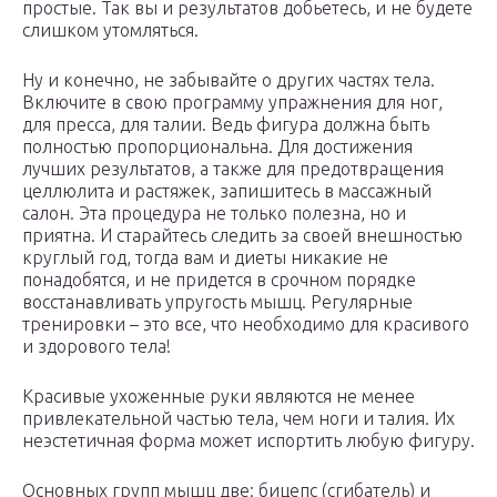
простые. Так вы и результатов добьетесь, и не будете
слишком утомляться.
Ну и конечно, не забывайте о других частях тела.
Включите в свою программу упражнения для ног,
для пресса, для талии. Ведь фигура должна быть
полностью пропорциональна. Для достижения
лучших результатов, а также для предотвращения
целлюлита и растяжек, запишитесь в массажный
салон. Эта процедура не только полезна, но и
приятна. И старайтесь следить за своей внешностью
круглый год, тогда вам и диеты никакие не
понадобятся, и не придется в срочном порядке
восстанавливать упругость мышц. Регулярные
тренировки – это все, что необходимо для красивого
и здорового тела!
Красивые ухоженные руки являются не менее
привлекательной частью тела, чем ноги и талия. Их
неэстетичная форма может испортить любую фигуру.
Основных групп мышц две: бицепс (сгибатель) и