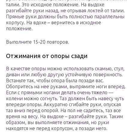
талии. Это исходное положение. На выдохе
разгибайте руки назад, не отрывая локтей от талии.
Прямые руки должны быть полностью параллельны
корпусу. На вдохе – вернитесь в исходное
положение.
Выполните 15-20 повторов.
Отжимания от опоры сзади
В качестве опоры можно использовать скамью, стул,
диван или любую другую устойчивую поверхность.
Встаньте так, чтобы опора была позади вас.
Обопритесь на нее руками, выпрямите ноги вперед.
Если с прямыми ногами делать очень тяжело —
колени можно согнуть. Таз должен быть навесу чуть
впереди опоры. Аккуратно сгибайте руки, опуская
таз вниз перед опорой. На пол не садитесь, таз все
время на весу. На выдохе – разгибайте руки. Таким
образом, вы выполняете отжимания, но руки
находятся не перед корпусом, а позади него.