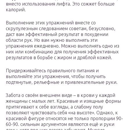
вместо использования лифта. Это сожжет больше
калорий.
Выполнение этих упражнений вместе со
скрупулезным следованием советам, безусловно,
даст вам эффективный результат в похудении
области рук. Но вам нужно выполнять эти
упражнения ежедневно. Можно выполнять одно из
них или комбинацию для получения эффективных
результатов в борьбе с жиром и дряблой кожей.
Придерживайтесь правильного питания и
выполняйте эти упражнения, чтобы получить
подтянутые, рельефные и привлекательные руки.
Забота о своём внешнем виде – в крови у каждой
женщины с малых лет. Красивые и изящные формы
притягивают к себе взгляды, а слабому полу
позволяют чувствовать себя «на высоте». Однако, к
красивой фигуре относятся не только пропорции 90-
60-90. сильным аргументом являются ещё и руки