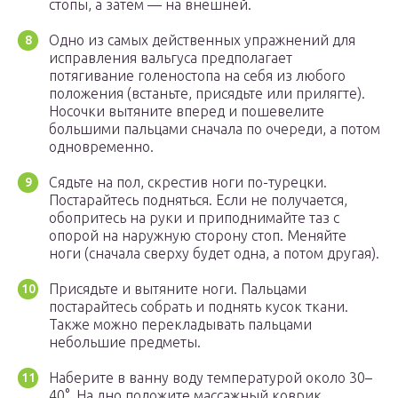
стопы, а затем — на внешней.
Одно из самых действенных упражнений для
исправления вальгуса предполагает
потягивание голеностопа на себя из любого
положения (встаньте, присядьте или прилягте).
Носочки вытяните вперед и пошевелите
большими пальцами сначала по очереди, а потом
одновременно.
Сядьте на пол, скрестив ноги по-турецки.
Постарайтесь подняться. Если не получается,
обопритесь на руки и приподнимайте таз с
опорой на наружную сторону стоп. Меняйте
ноги (сначала сверху будет одна, а потом другая).
Присядьте и вытяните ноги. Пальцами
постарайтесь собрать и поднять кусок ткани.
Также можно перекладывать пальцами
небольшие предметы.
Наберите в ванну воду температурой около 30–
40°. На дно положите массажный коврик.