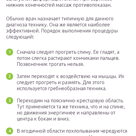
нижних конечностей массаж противопоказан.
Обычно врач назначает типичную для данного
диагноза технику. Она же является наиболее
эффективной. Порядок выполнения процедуры
следующий:
Сначала следует прогреть спину. Ее гладят, а
потом слегка растирают кончиками пальцев.
Позвоночник трогать нельзя.
Затем переходят к воздействию на мышцы. Их
следует прогреть и размять. Для этого
используется гребнеобразная техника.
Переходим на пояснично-крестцовую область.
Тут применяется та же техника, что и на спине,
но движения энергичнее и направлены от
центра к бокам и вниз.
В ягодичной области похлопывания чередуются