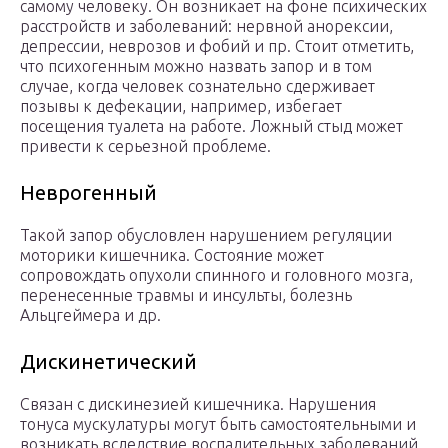
самому человеку. Он возникает на фоне психических
расстройств и заболеваний: нервной анорексии,
депрессии, неврозов и фобий и пр. Стоит отметить,
что психогенным можно назвать запор и в том
случае, когда человек сознательно сдерживает
позывы к дефекации, например, избегает
посещения туалета на работе. Ложный стыд может
привести к серьезной проблеме.
Неврогенный
Такой запор обусловлен нарушением регуляции
моторики кишечника. Состояние может
сопровождать опухоли спинного и головного мозга,
перенесенные травмы и инсульты, болезнь
Альцгеймера и др.
Дискинетический
Связан с дискинезией кишечника. Нарушения
тонуса мускулатуры могут быть самостоятельными и
возникать вследствие воспалительных заболеваний,