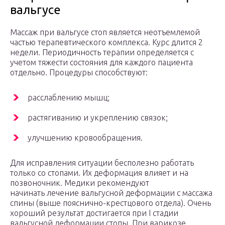
вальгусе
Массаж при вальгусе стоп является неотъемлемой
частью терапевтического комплекса. Курс длится 2
недели. Периодичность терапии определяется с
учетом тяжести состояния для каждого пациента
отдельно. Процедуры способствуют:
расслаблению мышц;
растягиванию и укреплению связок;
улучшению кровообращения.
Для исправления ситуации бесполезно работать
только со стопами. Их деформация влияет и на
позвоночник. Медики рекомендуют
начинать лечение вальгусной деформации с массажа
спины (выше пояснично-крестцового отдела). Очень
хороший результат достигается при I стадии
вальгусной деформации стопы. При варикозе