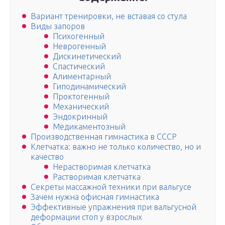
Вариант тренировки, не вставая со стула
Виды запоров
Психогенный
Неврогенный
Дискинетический
Спастический
Алиментарный
Гиподинамический
Проктогенный
Механический
Эндокринный
Медикаментозный
Производственная гимнастика в СССР
Клетчатка: важно не только количество, но и
качество
Hерастворимая клетчатка
Растворимая клетчатка
Секреты массажной техники при вальгусе
Зачем нужна офисная гимнастика
Эффективные упражнения при вальгусной
деформации стоп у взрослых