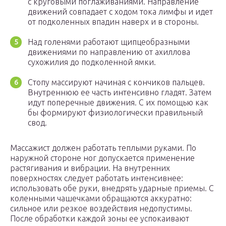
с круговыми поглаживаниями. Направление
движений совпадает с ходом тока лимфы и идет
от подколенных впадин наверх и в стороны.
Над голенями работают щипцеобразными
движениями по направлению от ахиллова
сухожилия до подколенной ямки.
Стопу массируют начиная с кончиков пальцев.
Внутреннюю ее часть интенсивно гладят. Затем
идут поперечные движения. С их помощью как
бы формируют физиологически правильный
свод.
Массажист должен работать теплыми руками. По
наружной стороне ног допускается применение
растягивания и вибрации. На внутренних
поверхностях следует работать интенсивнее:
использовать обе руки, внедрять ударные приемы. С
коленными чашечками обращаются аккуратно:
сильное или резкое воздействия недопустимы.
После обработки каждой зоны ее успокаивают