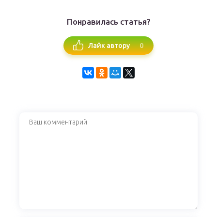
Понравилась статья?
0
Лайк автору