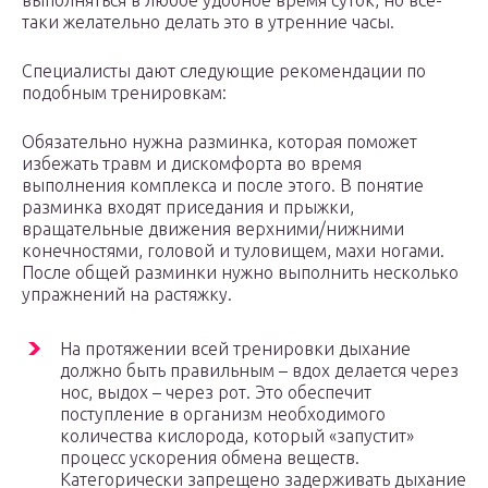
выполняться в любое удобное время суток, но все-
таки желательно делать это в утренние часы.
Специалисты дают следующие рекомендации по
подобным тренировкам:
Обязательно нужна разминка, которая поможет
избежать травм и дискомфорта во время
выполнения комплекса и после этого. В понятие
разминка входят приседания и прыжки,
вращательные движения верхними/нижними
конечностями, головой и туловищем, махи ногами.
После общей разминки нужно выполнить несколько
упражнений на растяжку.
На протяжении всей тренировки дыхание
должно быть правильным – вдох делается через
нос, выдох – через рот. Это обеспечит
поступление в организм необходимого
количества кислорода, который «запустит»
процесс ускорения обмена веществ.
Категорически запрещено задерживать дыхание