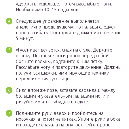
удержать подольше. Потом расслабьте ноги.
Необходимо 10–15 подходов.
Следующее упражнение выполняется
аналогично предыдущему, но пальцы следует
просто сгибать. Повторяйте движения в течение
5 минут.
«Гусеница» делается, сидя на стуле. Держите
осанку. Поставьте ноги ровно перед собой.
Согните пальцы, подтяните к ним пятку.
Расслабьте ногу и повторите движение. Должны
получиться шажки, имитирующие технику
передвижения гусеницы.
Сидя в той же позе, вставьте карандаш между
большим и указательным пальцами ноги и
рисуйте им что-нибудь в воздухе.
Поднимите руки вверх и пройдитесь на
носочках, а потом на пятках. Уприте руки в бока
и походите сначала на внутренней стороне