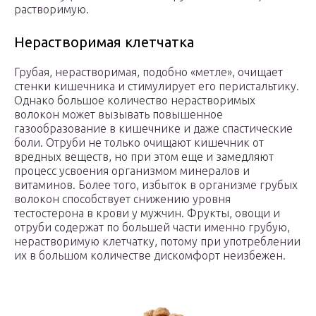
растворимую.
Hерастворимая клетчатка
Грубая, нерастворимая, подобно «метле», очищает
стенки кишечника и стимулирует его перистальтику.
Однако большое количество нерастворимых
волокон может вызывать повышенное
газообразование в кишечнике и даже спастические
боли. Отруби не только очищают кишечник от
вредных веществ, но при этом еще и замедляют
процесс усвоения организмом минералов и
витаминов. Более того, избыток в организме грубых
волокон способствует снижению уровня
тестостерона в крови у мужчин. Фрукты, овощи и
отруби содержат по большей части именно грубую,
нерастворимую клетчатку, потому при употреблении
их в большом количестве дискомфорт неизбежен.