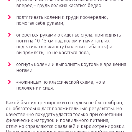
вперед – грудь должна касаться бедер,
подтягивать колени к груди поочередно,
помогая себе руками,
опереться руками о сиденье стула, приподнять
ноги на 10-15 см над полом и начинать их
подтягивать к животу (колени сгибаются) и
выпрямлять, но не касаться пола,
согнуть колени и выполнять круговые вращения
ногами,
«ножницы» по классической схеме, но в
положении сидя.
Какой бы вид тренировки со стулом не был выбран,
он обязательно даст положительные результаты. Но
качественно похудеть удастся только при сочетании
физических нагрузок и правильного питания,
отлично справляются с задачей и кардиотренировки.