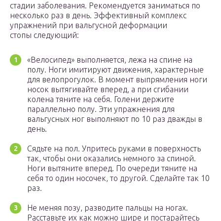
стадии заболевания. Рекомендуется заниматься по
несколько раз в день. Эффективный комплекс
упражнений при вальгусной деформации
стопы следующий:
«Велосипед» выполняется, лежа на спине на
полу. Ноги имитируют движения, характерные
для велопрогулок. В момент выпрямления ноги
носок вытягивайте вперед, а при сгибании
колена тяните на себя. Голени держите
параллельно полу. Эти упражнения для
вальгусных ног выполняют по 10 раз дважды в
день.
Сядьте на пол. Упритесь руками в поверхность
так, чтобы они оказались немного за спиной.
Ноги вытяните вперед. По очереди тяните на
себя то один носочек, то другой. Сделайте так 10
раз.
Не меняя позу, разводите пальцы на ногах.
Расставьте их как можно шире и постарайтесь